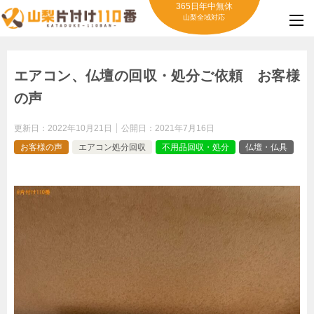
365日年中無休
山梨全域対応
エアコン、仏壇の回収・処分ご依頼 お客様
の声
更新日：
2022年10月21日
公開日：
2021年7月16日
お客様の声
エアコン処分回収
不用品回収・処分
仏壇・仏具