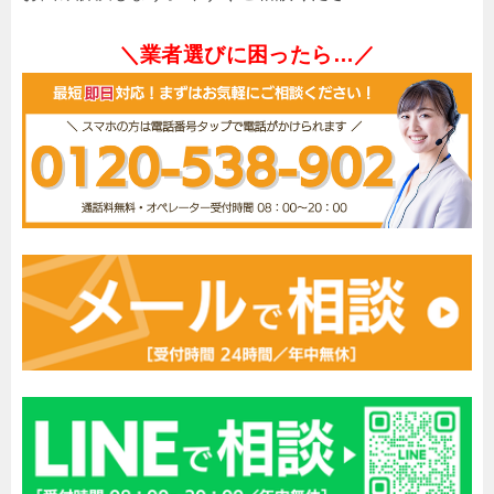
＼業者選びに困ったら…／