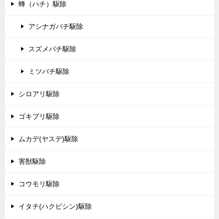
蜂（ハチ）駆除
アシナガバチ駆除
スズメバチ駆除
ミツバチ駆除
シロアリ駆除
ゴキブリ駆除
ムカデ(ヤスデ)駆除
害獣駆除
コウモリ駆除
イタチ(ハクビシン)駆除