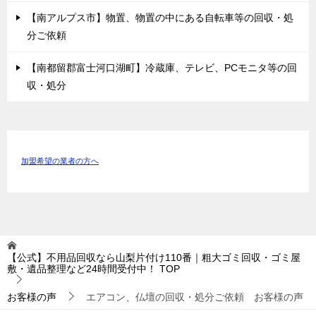
【南アルプス市】物置、物置の中にある自転車等の回収・処
分ご依頼
【南都留郡富士河口湖町】冷蔵庫、テレビ、PCモニタ等の回
収・処分
加盟希望の業者の方へ
【公式】不用品回収なら山梨片付け110番｜粗大ゴミ回収・ゴミ屋
敷・遺品整理など24時間受付中！
TOP
お客様の声
エアコン、仏壇の回収・処分ご依頼 お客様の声