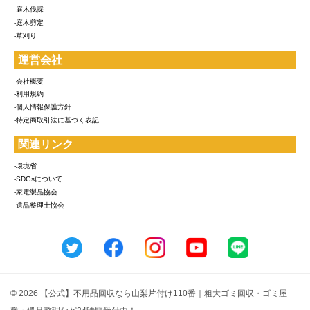
-庭木伐採
-庭木剪定
-草刈り
運営会社
-会社概要
-利用規約
-個人情報保護方針
-特定商取引法に基づく表記
関連リンク
-環境省
-SDGsについて
-家電製品協会
-遺品整理士協会
© 2026 【公式】不用品回収なら山梨片付け110番｜粗大ゴミ回収・ゴミ屋