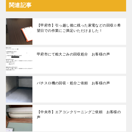
関連記事
【甲府市】引っ越し後に残った家電などの回収☆希
望日での作業にご満足いただけました！
甲府市にて粗大ごみの回収処分 お客様の声
パチスロ機の回収・処分ご依頼 お客様の声
【中央市】エアコンクリーニングご依頼 お客様の
声