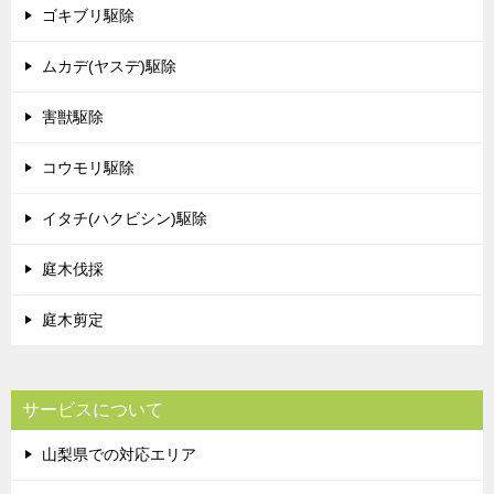
ゴキブリ駆除
ムカデ(ヤスデ)駆除
害獣駆除
コウモリ駆除
イタチ(ハクビシン)駆除
庭木伐採
庭木剪定
サービスについて
山梨県での対応エリア