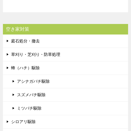
空き家対策
庭石処分・撤去
草刈り・芝刈り・防草処理
蜂（ハチ）駆除
アシナガバチ駆除
スズメバチ駆除
ミツバチ駆除
シロアリ駆除