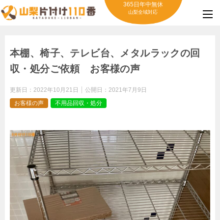
365日年中無休
山梨全域対応
本棚、椅子、テレビ台、メタルラックの回
収・処分ご依頼 お客様の声
更新日：
2022年10月21日
公開日：
2021年7月9日
お客様の声
不用品回収・処分