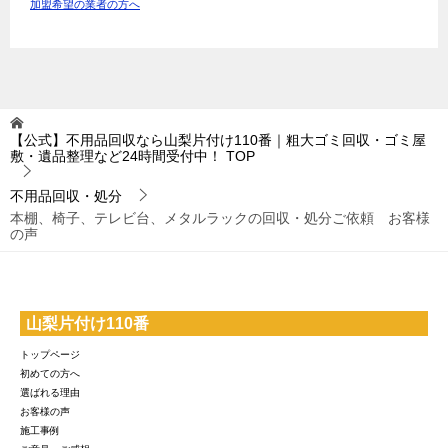
加盟希望の業者の方へ
【公式】不用品回収なら山梨片付け110番｜粗大ゴミ回収・ゴミ屋
敷・遺品整理など24時間受付中！
TOP
不用品回収・処分
本棚、椅子、テレビ台、メタルラックの回収・処分ご依頼 お客様
の声
山梨片付け110番
トップページ
初めての方へ
選ばれる理由
お客様の声
施工事例