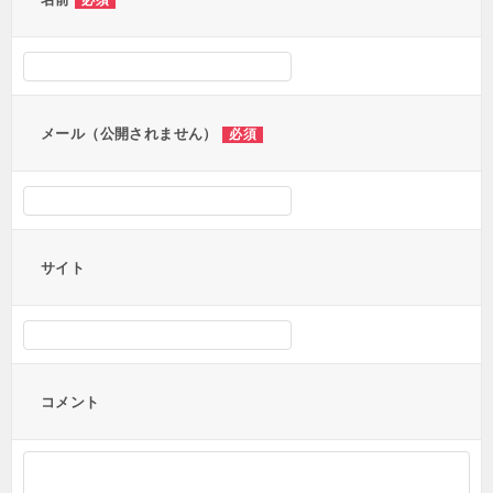
ー
必須
シ
ョ
ン
メール（公開されません）
必須
サイト
コメント