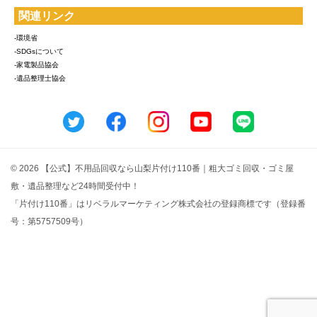
関連リンク
-環境省
-SDGsについて
-家電製品協会
-遺品整理士協会
© 2026 【公式】不用品回収なら山梨片付け110番｜粗大ゴミ回収・ゴミ屋
敷・遺品整理など24時間受付中！
「片付け110番」はリベラルマーケティング株式会社の登録商標です（登録番
号：第5757509号）