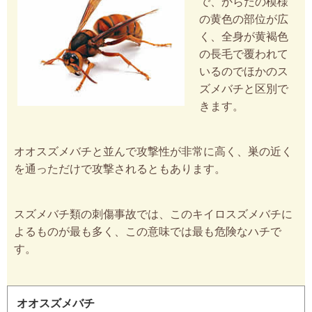
で、からだの模様
の黄色の部位が広
く、全身が黄褐色
の長毛で覆われて
いるのでほかのス
ズメバチと区別で
きます。
オオスズメバチと並んで攻撃性が非常に高く、巣の近く
を通っただけで攻撃されるともあります。
スズメバチ類の刺傷事故では、このキイロスズメバチに
よるものが最も多く、この意味では最も危険なハチで
す。
オオスズメバチ