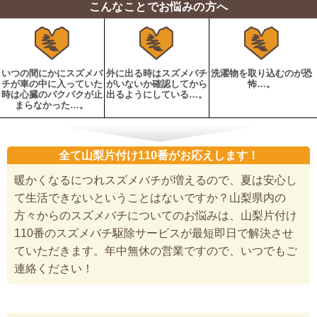
こんなことでお悩みの方へ
いつの間にかにスズメバ
外に出る時はスズメバチ
洗濯物を取り込むのが恐
チが車の中に入っていた
がいないか確認してから
怖…。
時は心臓のバクバクが止
出るようにしている…。
まらなかった…。
全て山梨片付け110番がお応えします！
暖かくなるにつれスズメバチが増えるので、夏は安心し
て生活できないということはないですか？山梨県内の
方々からのスズメバチについてのお悩みは、山梨片付け
110番のスズメバチ駆除サービスが最短即日で解決させ
ていただきます。年中無休の営業ですので、いつでもご
連絡ください！