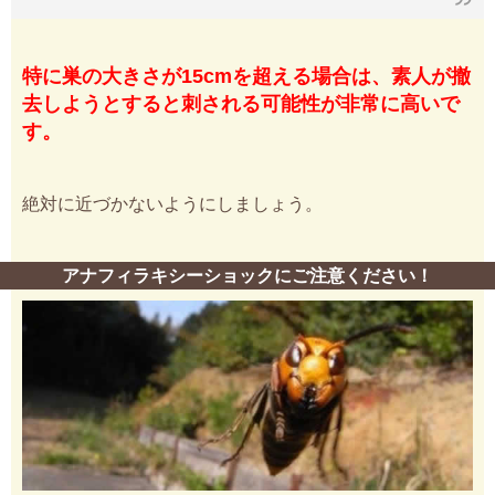
特に巣の大きさが15cmを超える場合は、素人が撤
去しようとすると刺される可能性が非常に高いで
す。
絶対に近づかないようにしましょう。
アナフィラキシーショックにご注意ください！