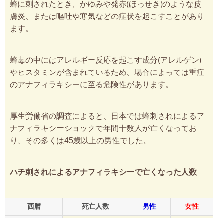
蜂に刺されたとき、かゆみや発赤(ほっせき)のような皮
膚炎、または嘔吐や寒気などの症状を起こすことがあり
ます。
蜂毒の中にはアレルギー反応を起こす成分(アレルゲン)
やヒスタミンが含まれているため、場合によっては重症
のアナフィラキシーに至る危険性があります。
厚生労働省の調査によると、日本では蜂刺されによるア
ナフィラキシーショックで年間十数人が亡くなってお
り、その多くは45歳以上の男性でした。
ハチ刺されによるアナフィラキシーで亡くなった人数
西暦
死亡人数
男性
女性