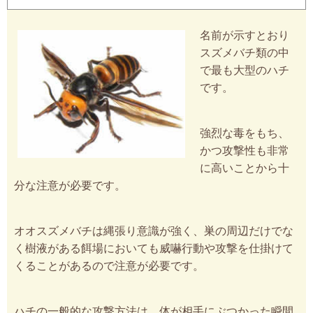
名前が示すとおり
スズメバチ類の中
で最も大型のハチ
です。
強烈な毒をもち、
かつ攻撃性も非常
に高いことから十
分な注意が必要です。
オオスズメバチは縄張り意識が強く、巣の周辺だけでな
く樹液がある餌場においても威嚇行動や攻撃を仕掛けて
くることがあるので注意が必要です。
ハチの一般的な攻撃方法は、体が相手にぶつかった瞬間