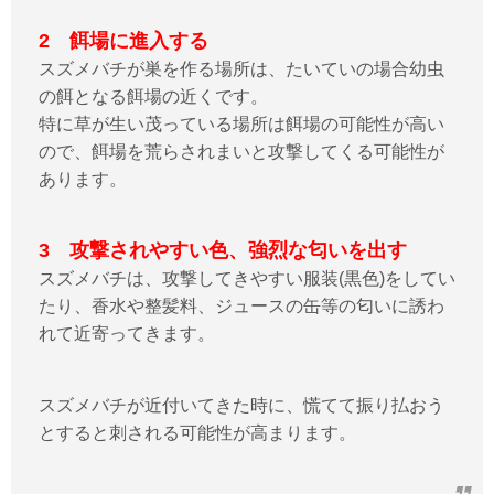
2 餌場に進入する
スズメバチが巣を作る場所は、たいていの場合幼虫
の餌となる餌場の近くです。
特に草が生い茂っている場所は餌場の可能性が高い
ので、餌場を荒らされまいと攻撃してくる可能性が
あります。
3 攻撃されやすい色、強烈な匂いを出す
スズメバチは、攻撃してきやすい服装(黒色)をしてい
たり、香水や整髪料、ジュースの缶等の匂いに誘わ
れて近寄ってきます。
スズメバチが近付いてきた時に、慌てて振り払おう
とすると刺される可能性が高まります。