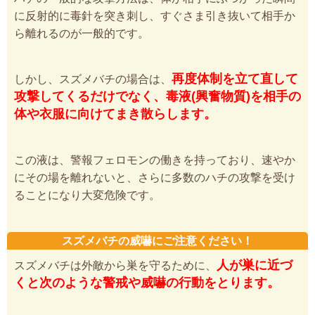
に反射的に毒針を突き刺し、すぐさま引き抜いて相手か
ら離れるのが一般的です。
再度体制を立て直して
しかし、スズメバチの場合は、
攻撃してくるだけでなく、毒液(興奮物質)を相手の
体や衣服に向けてまき散らします。
この液は、警報フェロモンの働きを持っており、速やか
にその場を離れないと、さらに多数のハチの攻撃を受け
ることになり大変危険です。
スズメバチの威嚇にご注意ください！
人が巣に近づ
スズメバチは外敵から巣を守るために、
くと次のような警戒や威嚇の行動をとります。