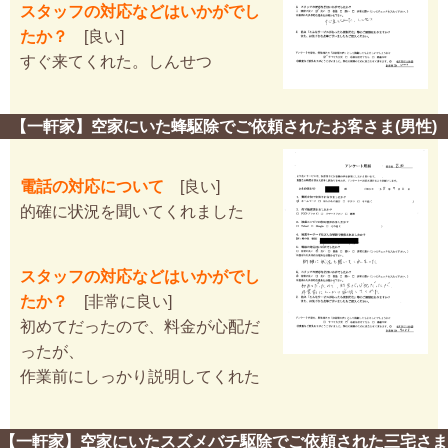
スタッフの対応などはいかがでし
たか？
[良い]
すぐ来てくれた。しんせつ
【一軒家】空家にいた蜂駆除でご依頼されたお客さま(男性)
電話の対応について
[良い]
的確に状況を聞いてくれました
スタッフの対応などはいかがでし
たか？
[非常に良い]
初めてだったので、料金が心配だ
ったが、
作業前にしっかり説明してくれた
【一軒家】空家にいたスズメバチ駆除でご依頼された三宅さま