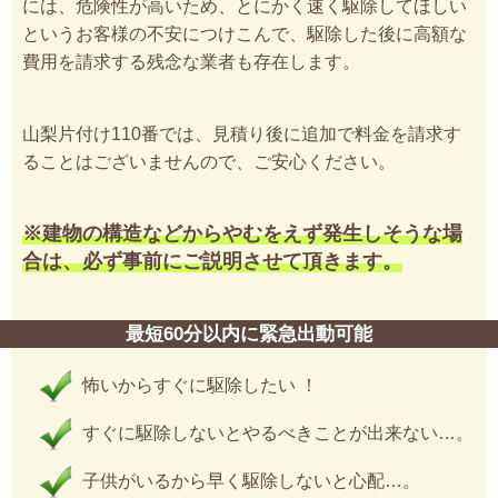
には、危険性が高いため、とにかく速く駆除してほしい
というお客様の不安につけこんで、駆除した後に高額な
費用を請求する残念な業者も存在します。
山梨片付け110番では、見積り後に追加で料金を請求す
ることはございませんので、ご安心ください。
※建物の構造などからやむをえず発生しそうな場
合は、必ず事前にご説明させて頂きます。
最短60分以内に緊急出動可能
怖いからすぐに駆除したい ！
すぐに駆除しないとやるべきことが出来ない…。
子供がいるから早く駆除しないと心配…。