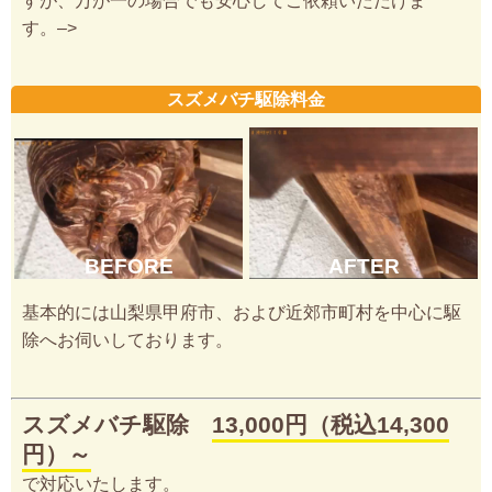
すが、万が一の場合でも安心してご依頼いただけま
す。–>
スズメバチ駆除料金
BEFORE
AFTER
基本的には山梨県甲府市、および近郊市町村を中心に駆
除へお伺いしております。
スズメバチ駆除
13,000円（税込14,300
円）～
で対応いたします。