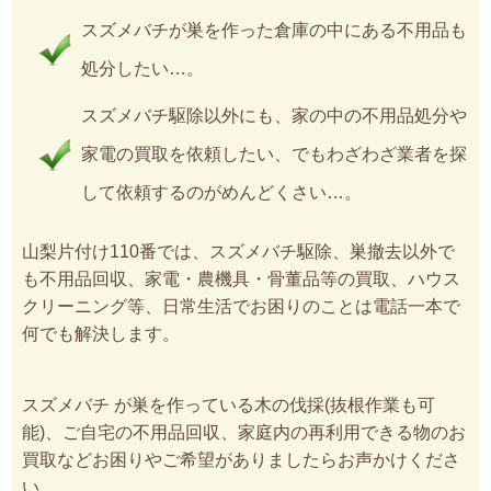
スズメバチが巣を作った倉庫の中にある不用品も
処分したい…。
スズメバチ駆除以外にも、家の中の不用品処分や
家電の買取を依頼したい、でもわざわざ業者を探
して依頼するのがめんどくさい…。
山梨片付け110番では、スズメバチ駆除、巣撤去以外で
も不用品回収、家電・農機具・骨董品等の買取、ハウス
クリーニング等、日常生活でお困りのことは電話一本で
何でも解決します。
スズメバチ が巣を作っている木の伐採(抜根作業も可
能)、ご自宅の不用品回収、家庭内の再利用できる物のお
買取などお困りやご希望がありましたらお声かけくださ
い。