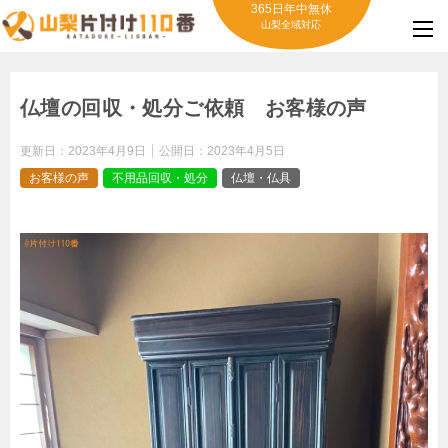
365日年中無休
山梨全域対応
仏壇の回収・処分ご依頼 お客様の声
更新日：
2023年4月9日
公開日：
2023年4月5日
お客様の声
不用品回収・処分
仏壇・仏具