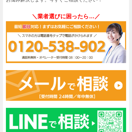
＼業者選びに困ったら…／