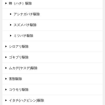
蜂（ハチ）駆除
アシナガバチ駆除
スズメバチ駆除
ミツバチ駆除
シロアリ駆除
ゴキブリ駆除
ムカデ(ヤスデ)駆除
害獣駆除
コウモリ駆除
イタチ(ハクビシン)駆除