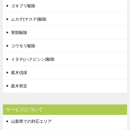
ゴキブリ駆除
ムカデ(ヤスデ)駆除
害獣駆除
コウモリ駆除
イタチ(ハクビシン)駆除
庭木伐採
庭木剪定
サービスについて
山梨県での対応エリア