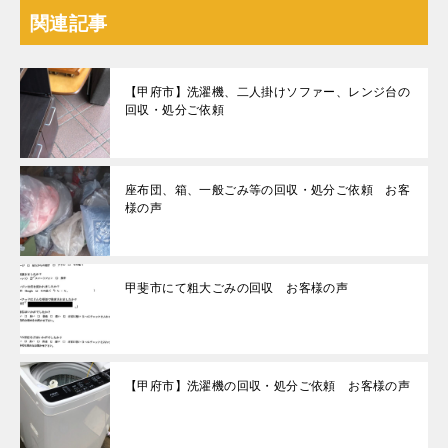
関連記事
【甲府市】洗濯機、二人掛けソファー、レンジ台の
回収・処分ご依頼
座布団、箱、一般ごみ等の回収・処分ご依頼 お客
様の声
甲斐市にて粗大ごみの回収 お客様の声
【甲府市】洗濯機の回収・処分ご依頼 お客様の声