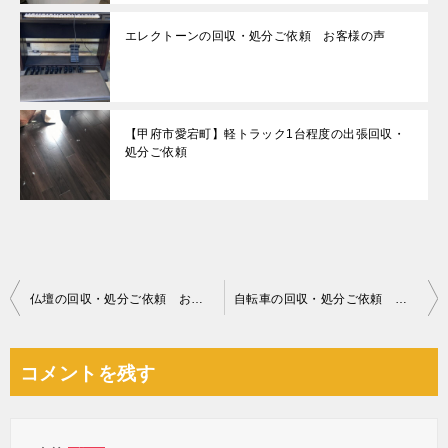
エレクトーンの回収・処分ご依頼 お客様の声
【甲府市愛宕町】軽トラック1台程度の出張回収・
処分ご依頼
投
仏壇の回収・処分ご依頼 お客様の声
自転車の回収・処分ご依頼 お客様の声
稿
ナ
コメントを残す
ビ
ゲ