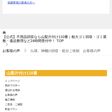
加盟希望の業者の方へ
【公式】不用品回収なら山梨片付け110番｜粗大ゴミ回収・ゴミ屋
敷・遺品整理など24時間受付中！
TOP
お客様の声
仏壇、神棚の回収・処分ご依頼 お客様の声
山梨片付け110番
トップページ
初めての方へ
選ばれる理由
お客様の声
施工事例
ご意見・ご感想
料金プラン