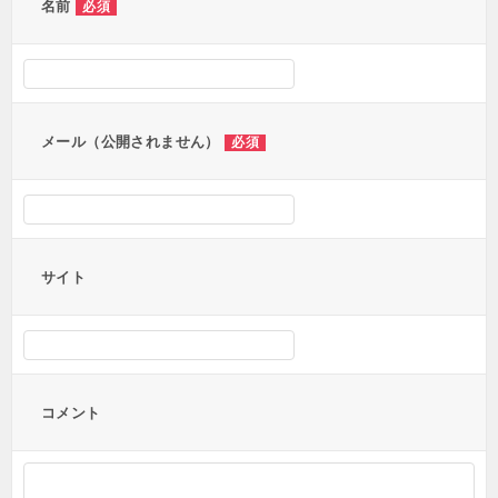
ー
名前
必須
シ
ョ
ン
メール（公開されません）
必須
サイト
コメント