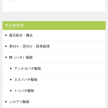
空き家対策
庭石処分・撤去
草刈り・芝刈り・防草処理
蜂（ハチ）駆除
アシナガバチ駆除
スズメバチ駆除
ミツバチ駆除
シロアリ駆除