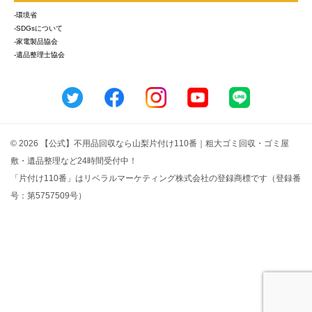
-環境省
-SDGsについて
-家電製品協会
-遺品整理士協会
© 2026 【公式】不用品回収なら山梨片付け110番｜粗大ゴミ回収・ゴミ屋
敷・遺品整理など24時間受付中！
「片付け110番」はリベラルマーケティング株式会社の登録商標です（登録番
号：第5757509号）