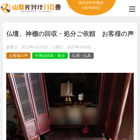
365日年中無休
山梨全域対応
仏壇、神棚の回収・処分ご依頼 お客様の声
更新日：
2023年4月16日
公開日：
2023年4月6日
お客様の声
不用品回収・処分
仏壇・仏具