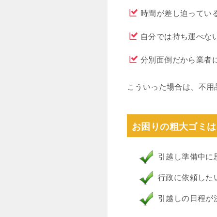
時間が差し迫ってい
自分では持ち運べな
分別面倒だから業者
こういった場合は、不用
お困りの粗大ゴミは
引越し準備中に
行政に依頼した
引越しの日程が