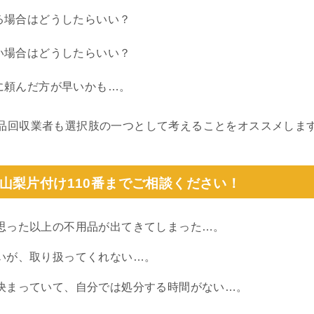
る場合はどうしたらいい？
い場合はどうしたらいい？
に頼んだ方が早いかも…。
品回収業者も選択肢の一つとして考えることをオススメしま
山梨片付け110番までご相談ください！
思った以上の不用品が出てきてしまった…。
いが、取り扱ってくれない…。
決まっていて、自分では処分する時間がない…。