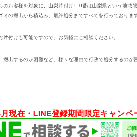
ちのお客様を対象に、山梨片付け110番は山梨県という地域
ゴミの搬出から積込み、最終処分まですべてを行っておりま
お片付けも可能ですので、お気軽にご相談ください。
、搬出するのが困難など、様々な理由で行政で処分するのが
年8月現在・
LINE登録期間限定キャン