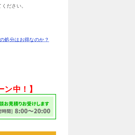
てください。
の処分はお得なのか？
ペーン中！】