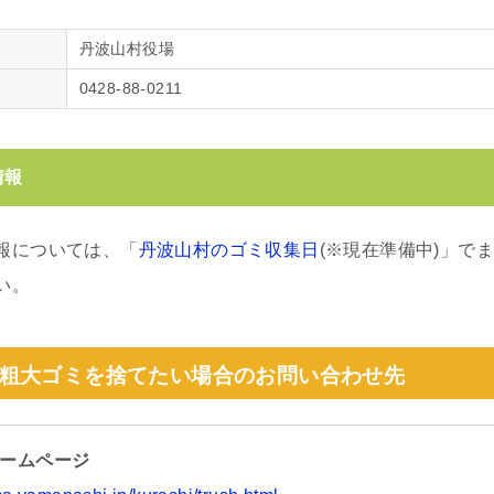
丹波山村役場
0428-88-0211
情報
報については、「
丹波山村のゴミ収集日
(※現在準備中)」で
い。
粗大ゴミを捨てたい場合のお問い合わせ先
ホームページ