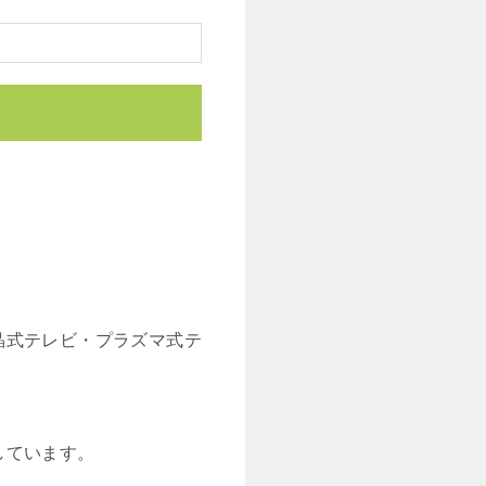
晶式テレビ・プラズマ式テ
しています。