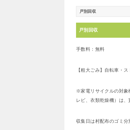
戸別回収
戸別回収
手数料：無料
【粗大ごみ】自転車・ス
※家電リサイクルの対象
レビ、衣類乾燥機）は、
収集日は村配布のゴミ分