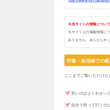
http://www.vill.tabaya
※当サイトの情報につい
当サイト上の掲載情報に
ありません。あらかじめ
行政・自治体での処
ここまでご覧いただけた
安いのはよくわかっ
自分で持って行くの