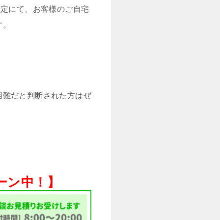
限定にて、お客様のご自宅
す。
困難だと判断された方はぜ
ペーン中！】