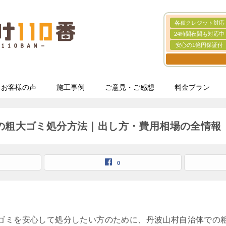
各種クレジット対応
24時間夜間も対応中
安心の1億円保証付
お客様の声
施工事例
ご意見・ご感想
料金プラン
の粗大ゴミ処分方法｜出し方・費用相場の全情報
0
ゴミを安心して処分したい方のために、丹波山村自治体での