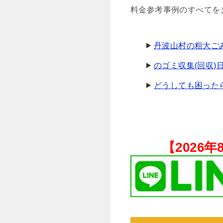
料金参考事例のすべてを
丹波山村の粗大ご
のゴミ収集(回収)
どうしても困ったら.
【
2026