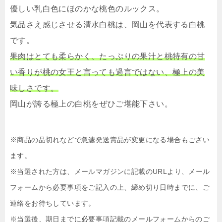
優しい乳白色にほのかな桃色のルックス。
気品さえ感じさせる清水白桃は、岡山を代表する白桃
です。
果肉はとても柔らかく、たっぷりの果汁と桃特有の甘
い香りが桃の女王と言っても過言ではない、極上の美
味しさです。
岡山が誇る極上の白桃をぜひご堪能下さい。
※商品の品切れなどで急遽発送賞品が変更になる場合もござい
ます。
※当選された方は、メールマガジンに記載のURLより、メール
フォームから必要事項をご記入の上、締め切り日時までに、ご
連絡をお待ちしています。
※当選後、期日までに必要事項記載のメールフォームからのご