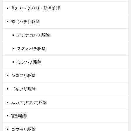
草刈り・芝刈り・防草処理
蜂（ハチ）駆除
アシナガバチ駆除
スズメバチ駆除
ミツバチ駆除
シロアリ駆除
ゴキブリ駆除
ムカデ(ヤスデ)駆除
害獣駆除
コウモリ駆除