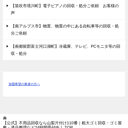
【笛吹市境川町】電子ピアノの回収・処分ご依頼 お客様の
声
【南アルプス市】物置、物置の中にある自転車等の回収・処
分ご依頼
【南都留郡富士河口湖町】冷蔵庫、テレビ、PCモニタ等の回
収・処分
加盟希望の業者の方へ
【公式】不用品回収なら山梨片付け110番｜粗大ゴミ回収・ゴミ屋
敷・遺品整理など24時間受付中！
TOP