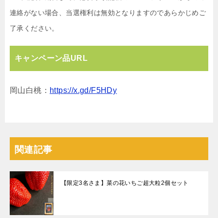
連絡がない場合、当選権利は無効となりますのであらかじめご
了承ください。
キャンペーン品URL
岡山白桃：
https://x.gd/F5HDy
関連記事
【限定3名さま】菜の花いちご超大粒2個セット