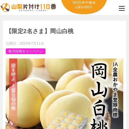
365日年中無休
山梨全域対応
【限定2名さま】岡山白桃
公開日：
2024年7月11日
毎月恒例キャンペーン