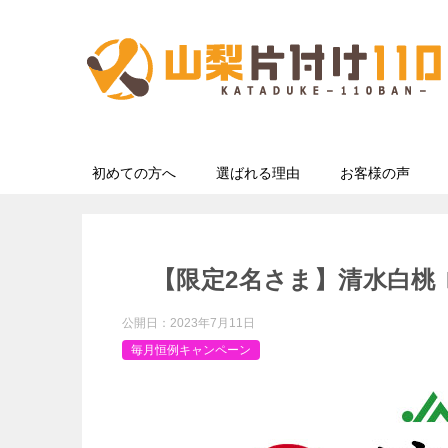
初めての方へ
選ばれる理由
お客様の声
【限定2名さま】清水白桃 ロイ
公開日：
2023年7月11日
毎月恒例キャンペーン