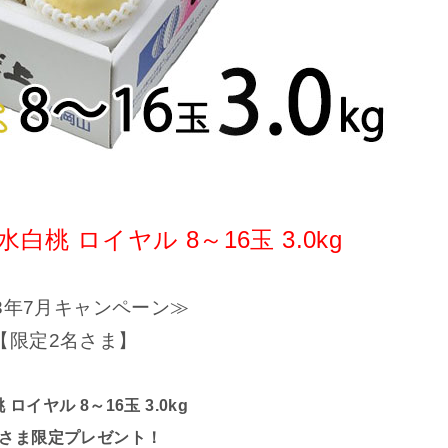
桃 ロイヤル 8～16玉 3.0kg
23年7月キャンペーン≫
【限定2名さま】
ロイヤル 8～16玉 3.0kg
さま限定プレゼント！