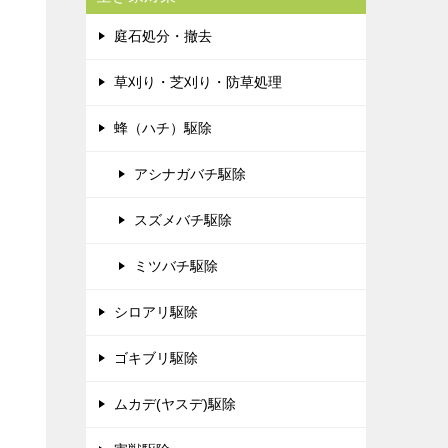
庭石処分・撤去
草刈り・芝刈り・防草処理
蜂（ハチ）駆除
アシナガバチ駆除
スズメバチ駆除
ミツバチ駆除
シロアリ駆除
ゴキブリ駆除
ムカデ(ヤスデ)駆除