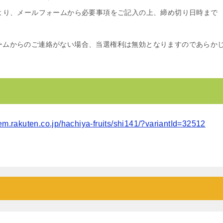
より、メールフォームから必要事項をご記入の上、締め切り日時まで
ームからのご連絡がない場合、当選権利は無効となりますのであらか
item.rakuten.co.jp/hachiya-fruits/shi141/?variantId=32512