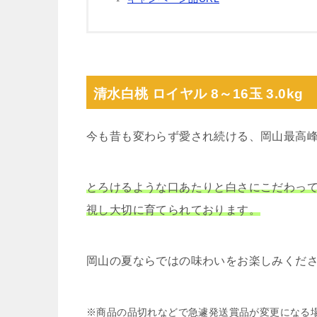
清水白桃 ロイヤル 8～16玉 3.0kg
今も昔も変わらず愛され続ける、岡山最高
とろけるような口あたりと白さにこだわって
視し大切に育てられております。
岡山の夏ならではの味わいをお楽しみくだ
※商品の品切れなどで急遽発送賞品が変更になる