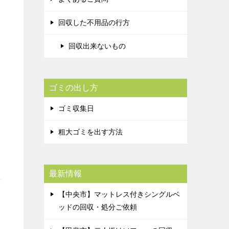
回収した不用品の行方
回収出来ないもの
ゴミの出し方
ゴミ収集日
粗大ゴミを出す方法
最新情報
度
【中央市】マットレス付きシングルベ
ッドの回収・処分ご依頼