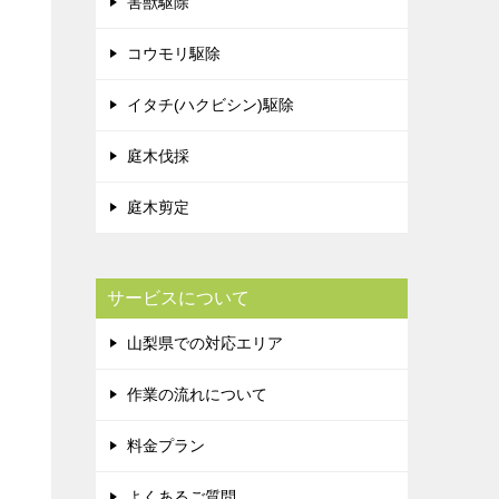
害獣駆除
コウモリ駆除
イタチ(ハクビシン)駆除
庭木伐採
庭木剪定
サービスについて
山梨県での対応エリア
作業の流れについて
料金プラン
よくあるご質問