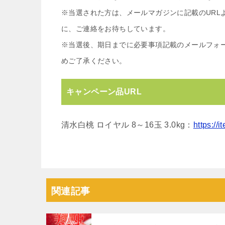
※当選された方は、メールマガジンに記載のURL
に、ご連絡をお待ちしています。
※当選後、期日までに必要事項記載のメールフォ
めご了承ください。
キャンペーン品URL
清水白桃 ロイヤル 8～16玉 3.0kg：
https://
関連記事