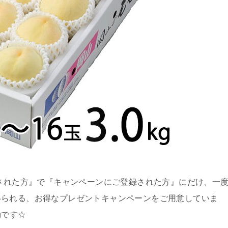
頼された方』で『キャンペーンにご登録された方』にだけ、一
得られる、お得なプレゼントキャンペーンをご用意していま
gです☆