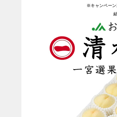
※キャンペーン期間 
結