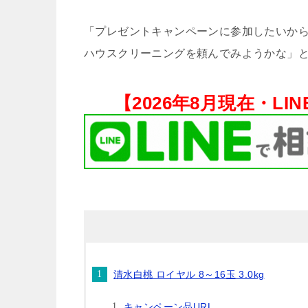
「プレゼントキャンペーンに参加したいから
ハウスクリーニングを頼んでみようかな」と
【
2026年8月現在・
LI
清水白桃 ロイヤル 8～16玉 3.0kg
キャンペーン品URL