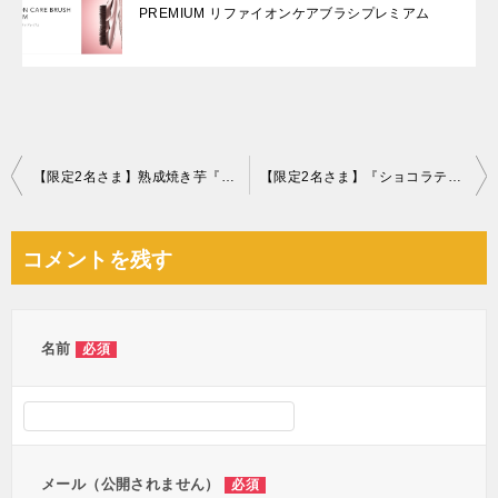
PREMIUM リファイオンケアブラシプレミアム
投
【限定2名さま】熟成焼き芋『紅はるか』
【限定2名さま】『ショコラティエ パレドオール』クリスマスツリーショコラ
稿
ナ
コメントを残す
ビ
ゲ
ー
名前
必須
シ
ョ
ン
メール（公開されません）
必須