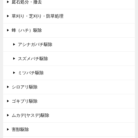
庭石処分・撤去
草刈り・芝刈り・防草処理
蜂（ハチ）駆除
アシナガバチ駆除
スズメバチ駆除
ミツバチ駆除
シロアリ駆除
ゴキブリ駆除
ムカデ(ヤスデ)駆除
害獣駆除