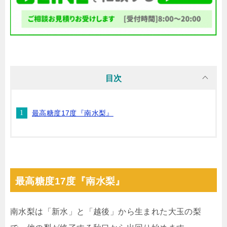
目次
最高糖度17度『南水梨』
最高糖度17度『南水梨』
南水梨は「新水」と「越後」から生まれた大玉の梨