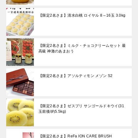
【限定2名さま】清水白桃 ロイヤル 8～16玉 3.0kg
【限定2名さま】ミルク・チョコクリームセット 最
高級 神激のあまおう
【限定2名さま】アソルティモン メゾン S2
【限定2名さま】ゼスプリ サンゴールドキウイ(31
玉前後/約5.5kg)
【限定2名さま】ReFa ION CARE BRUSH