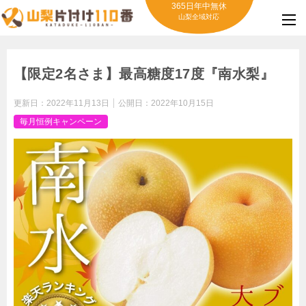
365日年中無休
山梨全域対応
【限定2名さま】最高糖度17度『南水梨』
更新日：
2022年11月13日
公開日：
2022年10月15日
毎月恒例キャンペーン