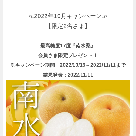
≪2022年10月キャンペーン≫
【限定2名さま】
最高糖度17度『南水梨』
会員さま限定プレゼント！
※キャンペーン期間 2022/10/16～2022/11/11まで
結果発表：2022/11/11