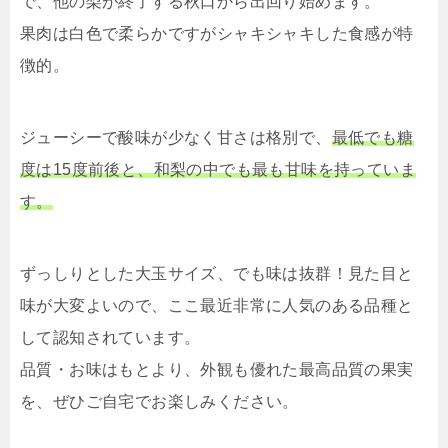
で、他の梨が終了する秋口から出回り始めます。
果肉は白色で柔らかですがシャキシャキした食感が特
徴的。
ジューシーで酸味が少なく甘さは格別で、
最低でも糖
度は15度前後と、和梨の中でも最も甘味を持っていま
す。
ずっしりとした大玉サイズ、でも味は抜群！見た目と
味が大変よいので、ここ最近非常に人気のある品種と
して認知されています。
品質・お味はもとより、外観も優れた最高品質の果実
を、ぜひご自宅でお楽しみください。