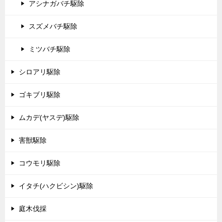
アシナガバチ駆除
スズメバチ駆除
ミツバチ駆除
シロアリ駆除
ゴキブリ駆除
ムカデ(ヤスデ)駆除
害獣駆除
コウモリ駆除
イタチ(ハクビシン)駆除
庭木伐採