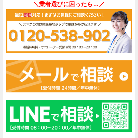
＼業者選びに困ったら…／