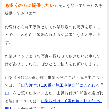
も多くの方に提供したい』
そんな想いでサービスを
提供しております。
お客様から施工事例として作業現場のお写真を頂くこ
とで、これからご依頼される方の参考になると思いま
す。
作業スタッフよりお写真を撮らせて頂きたいと申しつ
けがありましたら、ぜひともご協力をお願いします。
山梨片付け110番が施工事例公開にこだわる理由につい
ては、「
山梨片付け110番が施工事例公開にこだわる理
由
」をご覧ください。また、山梨片付け110番が選ばれ
る理由については「
山梨片付け110番が選ばれる6つの
理由
」を合わせてご覧ください！