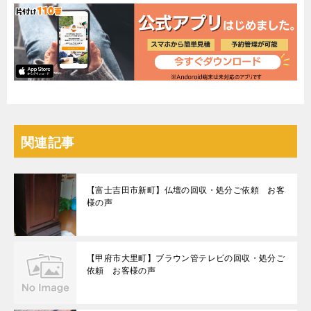
関連記事
【富士吉田市新町】仏壇の回収・処分ご依頼 お客
様の声
【甲府市大里町】ブラウン管テレビの回収・処分ご
依頼 お客様の声