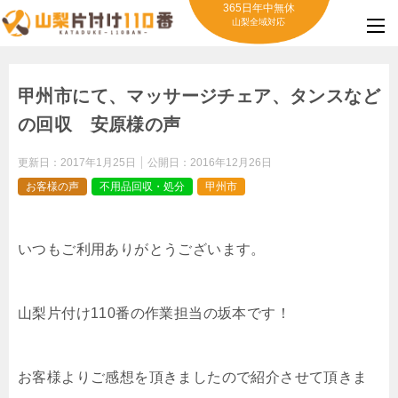
365日年中無休
山梨全域対応
甲州市にて、マッサージチェア、タンスなど
の回収 安原様の声
更新日：
2017年1月25日
公開日：
2016年12月26日
お客様の声
不用品回収・処分
甲州市
いつもご利用ありがとうございます。
山梨片付け110番の作業担当の坂本です！
お客様よりご感想を頂きましたので紹介させて頂きま