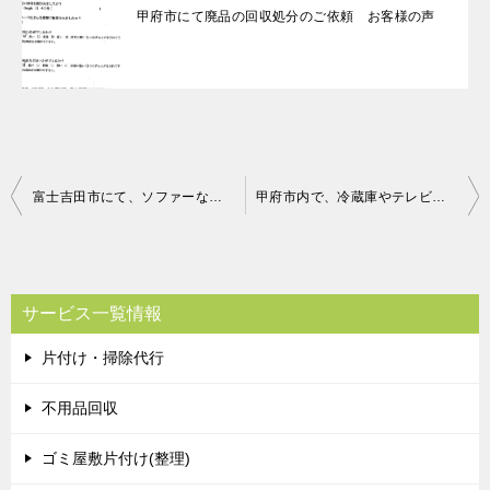
甲府市にて廃品の回収処分のご依頼 お客様の声
投
富士吉田市にて、ソファーなどの回収 堀内様の声
甲府市内で、冷蔵庫やテレビ台などの回収 お客様の声
稿
ナ
ビ
サービス一覧情報
ゲ
片付け・掃除代行
ー
シ
不用品回収
ョ
ゴミ屋敷片付け(整理)
ン