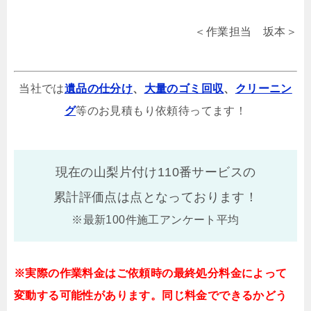
＜作業担当 坂本＞
当社では
遺品の仕分け
、
大量のゴミ回収
、
クリーニン
グ
等のお見積もり依頼待ってます！
現在の山梨片付け110番サービスの
累計評価点は
点となっております！
※最新100件施工アンケート平均
※実際の作業料金はご依頼時の最終処分料金によって
変動する可能性があります。同じ料金でできるかどう