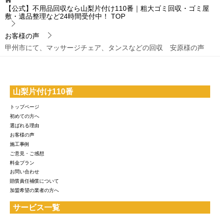
【公式】不用品回収なら山梨片付け110番｜粗大ゴミ回収・ゴミ屋
敷・遺品整理など24時間受付中！
TOP
お客様の声
甲州市にて、マッサージチェア、タンスなどの回収 安原様の声
山梨片付け110番
トップページ
初めての方へ
選ばれる理由
お客様の声
施工事例
ご意見・ご感想
料金プラン
お問い合わせ
賠償責任補償について
加盟希望の業者の方へ
サービス一覧