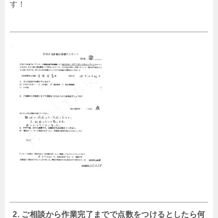
す！
2. ご相談から作業完了までで点数をつけるとしたら何