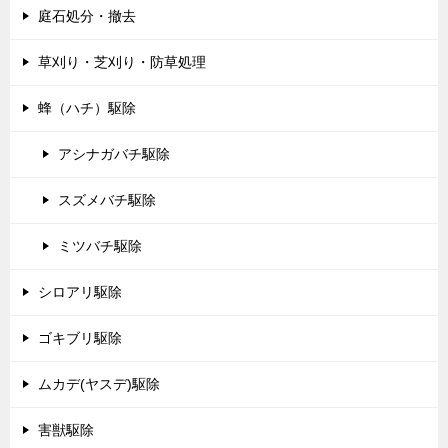
庭石処分・撤去
草刈り・芝刈り・防草処理
蜂（ハチ）駆除
アシナガバチ駆除
スズメバチ駆除
ミツバチ駆除
シロアリ駆除
ゴキブリ駆除
ムカデ(ヤスデ)駆除
害獣駆除