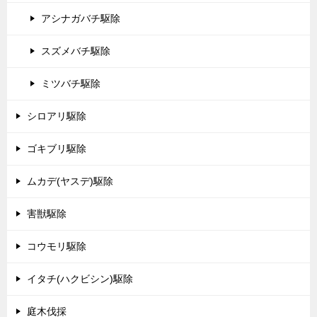
アシナガバチ駆除
スズメバチ駆除
ミツバチ駆除
シロアリ駆除
ゴキブリ駆除
ムカデ(ヤスデ)駆除
害獣駆除
コウモリ駆除
イタチ(ハクビシン)駆除
庭木伐採