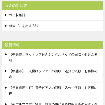
ゴミの出し方
ゴミ収集日
粗大ゴミを出す方法
最新情報
【中央市】マットレス付きシングルベッドの回収・処分ご依
頼
【甲斐市】二人掛けソファーの回収・処分ご依頼 お客様の
声
【笛吹市境川町】電子ピアノの回収・処分ご依頼 お客様の
声
【南アルプス市】物置、物置の中にある自転車等の回収・処