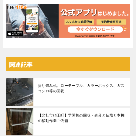
関連記事
折り畳み机、ローテーブル、カラーボックス、ガス
コンロ等の回収
【北杜市須玉町】学習机の回収・処分と仏壇と本棚
の移動作業ご依頼