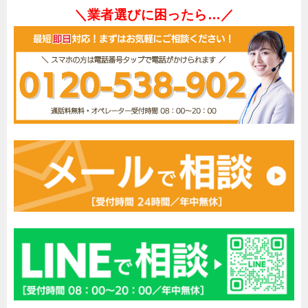
＼業者選びに困ったら…／