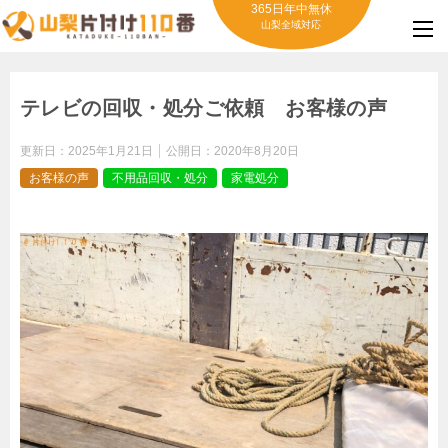
365日年中無休
山梨全域対応
テレビの回収・処分ご依頼 お客様の声
更新日：
2025年1月21日
公開日：
2020年8月20日
お客様の声
不用品回収・処分
家電処分