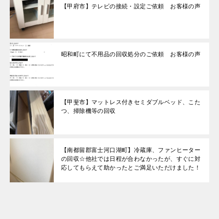
【甲府市】テレビの接続・設定ご依頼 お客様の声
昭和町にて不用品の回収処分のご依頼 お客様の声
【甲斐市】マットレス付きセミダブルベッド、こた
つ、掃除機等の回収
【南都留郡富士河口湖町】冷蔵庫、ファンヒーター
の回収☆他社では日程が合わなかったが、すぐに対
応してもらえて助かったとご満足いただけました！