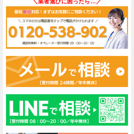
＼業者選びに困ったら…／