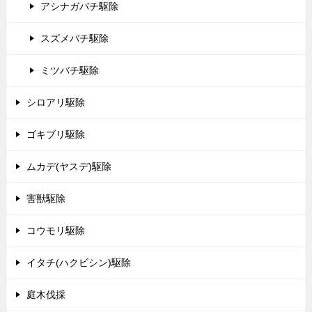
アシナガバチ駆除
スズメバチ駆除
ミツバチ駆除
シロアリ駆除
ゴキブリ駆除
ムカデ(ヤスデ)駆除
害獣駆除
コウモリ駆除
イタチ(ハクビシン)駆除
庭木伐採