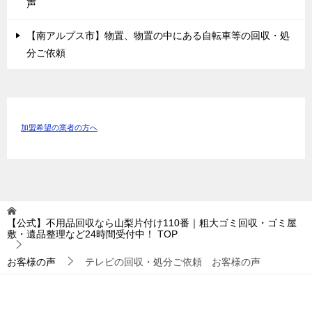
声
【南アルプス市】物置、物置の中にある自転車等の回収・処
分ご依頼
加盟希望の業者の方へ
【公式】不用品回収なら山梨片付け110番｜粗大ゴミ回収・ゴミ屋
敷・遺品整理など24時間受付中！
TOP
お客様の声
テレビの回収・処分ご依頼 お客様の声