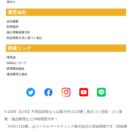
-草刈り
運営会社
-会社概要
-利用規約
-個人情報保護方針
-特定商取引法に基づく表記
関連リンク
-環境省
-SDGsについて
-家電製品協会
-遺品整理士協会
© 2026 【公式】不用品回収なら山梨片付け110番｜粗大ゴミ回収・ゴミ屋
敷・遺品整理など24時間受付中！
「片付け110番」はリベラルマーケティング株式会社の登録商標です（登録番