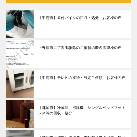
【甲府市】原付バイクの回収・処分 お客様の声
上野原市にて害虫駆除のご依頼の匿名希望様の声
【甲府市】テレビの接続・設定ご依頼 お客様の声
【都留市】冷蔵庫、掃除機、シングルベッドマット
レス等の回収・処分