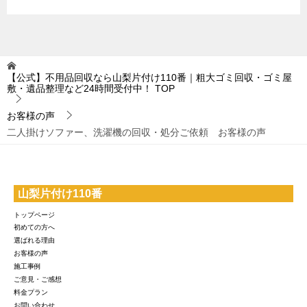
【公式】不用品回収なら山梨片付け110番｜粗大ゴミ回収・ゴミ屋
敷・遺品整理など24時間受付中！
TOP
お客様の声
二人掛けソファー、洗濯機の回収・処分ご依頼 お客様の声
山梨片付け110番
トップページ
初めての方へ
選ばれる理由
お客様の声
施工事例
ご意見・ご感想
料金プラン
お問い合わせ