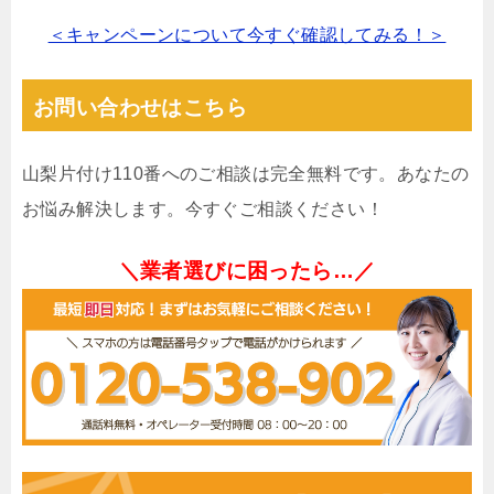
＜キャンペーンについて今すぐ確認してみる！＞
お問い合わせはこちら
山梨片付け110番へのご相談は完全無料です。あなたの
お悩み解決します。今すぐご相談ください！
＼業者選びに困ったら…／