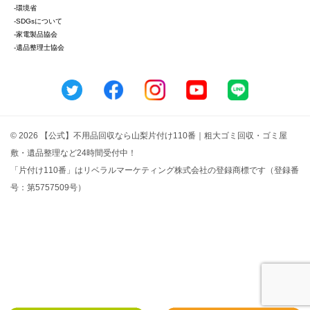
-環境省
-SDGsについて
-家電製品協会
-遺品整理士協会
© 2026 【公式】不用品回収なら山梨片付け110番｜粗大ゴミ回収・ゴミ屋
敷・遺品整理など24時間受付中！
「片付け110番」はリベラルマーケティング株式会社の登録商標です（登録番
号：第5757509号）