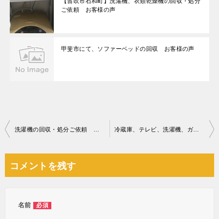
【笛吹市石和町】洗濯機、衣類乾燥機の回収・処分
ご依頼 お客様の声
甲斐市にて、ソファーベッドの回収 お客様の声
投
洗濯機の回収・処分ご依頼 お客様の声
冷蔵庫、テレビ、洗濯機、ガラステーブル、メタルラック等の回収
稿
ナ
コメントを残す
ビ
ゲ
ー
名前
必須