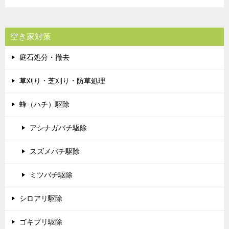
空き家対策
庭石処分・撤去
草刈り・芝刈り・防草処理
蜂（ハチ）駆除
アシナガバチ駆除
スズメバチ駆除
ミツバチ駆除
シロアリ駆除
ゴキブリ駆除