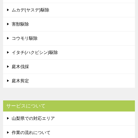
ムカデ(ヤスデ)駆除
害獣駆除
コウモリ駆除
イタチ(ハクビシン)駆除
庭木伐採
庭木剪定
サービスについて
山梨県での対応エリア
作業の流れについて