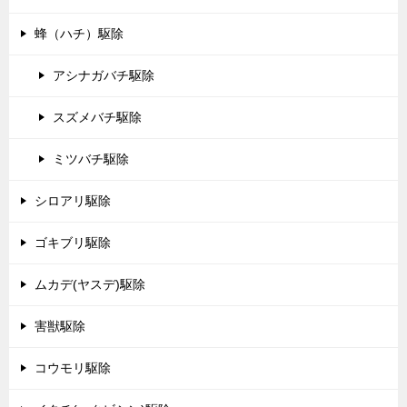
蜂（ハチ）駆除
アシナガバチ駆除
スズメバチ駆除
ミツバチ駆除
シロアリ駆除
ゴキブリ駆除
ムカデ(ヤスデ)駆除
害獣駆除
コウモリ駆除