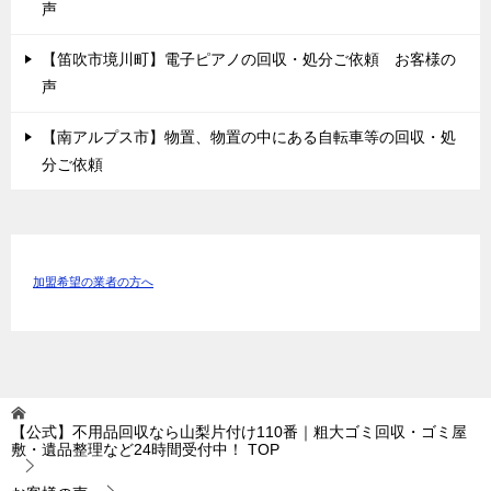
声
【笛吹市境川町】電子ピアノの回収・処分ご依頼 お客様の
声
【南アルプス市】物置、物置の中にある自転車等の回収・処
分ご依頼
加盟希望の業者の方へ
【公式】不用品回収なら山梨片付け110番｜粗大ゴミ回収・ゴミ屋
敷・遺品整理など24時間受付中！
TOP