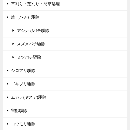
草刈り・芝刈り・防草処理
蜂（ハチ）駆除
アシナガバチ駆除
スズメバチ駆除
ミツバチ駆除
シロアリ駆除
ゴキブリ駆除
ムカデ(ヤスデ)駆除
害獣駆除
コウモリ駆除