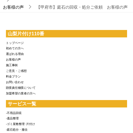
お客様の声
【甲府市】庭石の回収・処分ご依頼 お客様の声
山梨片付け110番
トップページ
初めての方へ
選ばれる理由
お客様の声
施工事例
ご意見・ご感想
料金プラン
お問い合わせ
賠償責任補償について
加盟希望の業者の方へ
サービス一覧
-不用品回収
-遺品整理
-ゴミ屋敷整理･片付け
-庭石処分・撤去