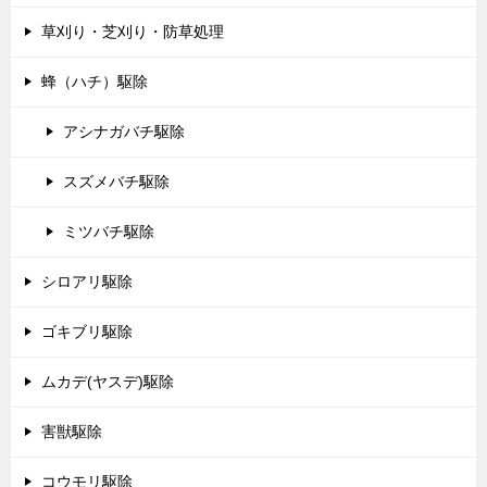
草刈り・芝刈り・防草処理
蜂（ハチ）駆除
アシナガバチ駆除
スズメバチ駆除
ミツバチ駆除
シロアリ駆除
ゴキブリ駆除
ムカデ(ヤスデ)駆除
害獣駆除
コウモリ駆除