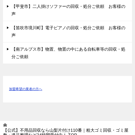
【甲斐市】二人掛けソファーの回収・処分ご依頼 お客様の
声
【笛吹市境川町】電子ピアノの回収・処分ご依頼 お客様の
声
【南アルプス市】物置、物置の中にある自転車等の回収・処
分ご依頼
加盟希望の業者の方へ
【公式】不用品回収なら山梨片付け110番｜粗大ゴミ回収・ゴミ屋
敷・遺品整理など24時間受付中！
TOP