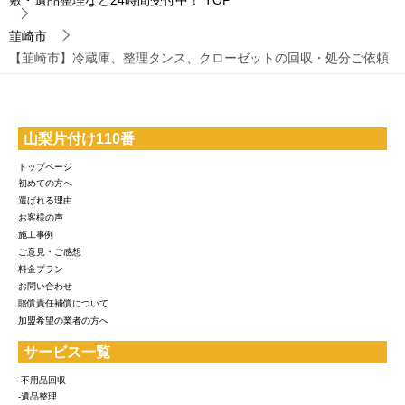
韮崎市
【韮崎市】冷蔵庫、整理タンス、クローゼットの回収・処分ご依頼
山梨片付け110番
トップページ
初めての方へ
選ばれる理由
お客様の声
施工事例
ご意見・ご感想
料金プラン
お問い合わせ
賠償責任補償について
加盟希望の業者の方へ
サービス一覧
-不用品回収
-遺品整理