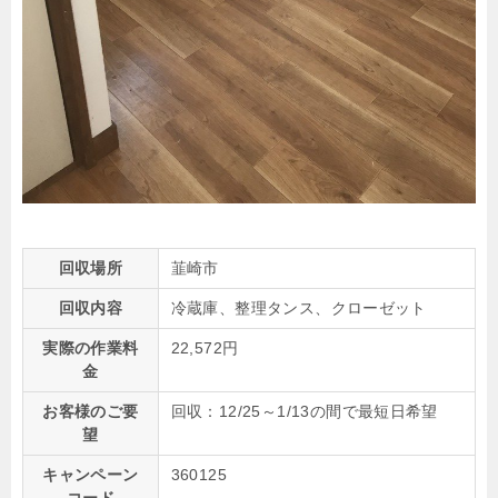
回収場所
韮崎市
回収内容
冷蔵庫、整理タンス、クローゼット
実際の作業料
22,572円
金
お客様のご要
回収：12/25～1/13の間で最短日希望
望
キャンペーン
360125