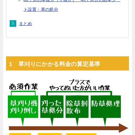
ト設置・草の処分
まとめ
1 草刈りにかかる料金の算定基準