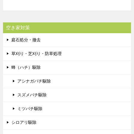
空き家対策
庭石処分・撤去
草刈り・芝刈り・防草処理
蜂（ハチ）駆除
アシナガバチ駆除
スズメバチ駆除
ミツバチ駆除
シロアリ駆除