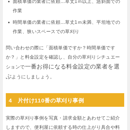
面積単価の業者に依頼…草丈1ｍ以上、急斜面での
作業
時間単価の業者に依頼…草丈1ｍ未満、平坦地での
作業、狭いスペースでの草刈り
問い合わせの際に「面積単価ですか？時間単価です
か？」と料金設定を確認し、自分の草刈りシチュエー
一番お得になる料金設定の業者を選
ションで
ぶ
ようにしましょう。
4 片付け110番の草刈り事例
実際の草刈り事例を写真・請求金額とあわせてご紹介
しますので、便利屋に依頼する時の仕上がり具合や料