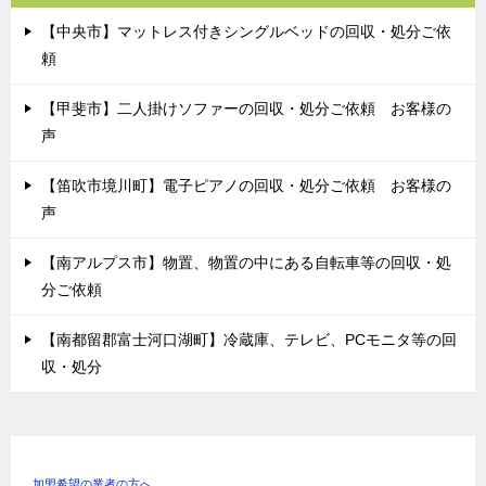
【中央市】マットレス付きシングルベッドの回収・処分ご依
頼
【甲斐市】二人掛けソファーの回収・処分ご依頼 お客様の
声
【笛吹市境川町】電子ピアノの回収・処分ご依頼 お客様の
声
【南アルプス市】物置、物置の中にある自転車等の回収・処
分ご依頼
【南都留郡富士河口湖町】冷蔵庫、テレビ、PCモニタ等の回
収・処分
加盟希望の業者の方へ