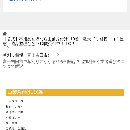
【公式】不用品回収なら山梨片付け110番｜粗大ゴミ回収・ゴミ屋
敷・遺品整理など24時間受付中！
TOP
草刈り相場（富士吉田市）
富士吉田市で草刈りにかかる料金相場は？追加料金や業者選びのコ
ツまで解説
山梨片付け110番
トップページ
初めての方へ
選ばれる理由
お客様の声
施工事例
ご意見・ご感想