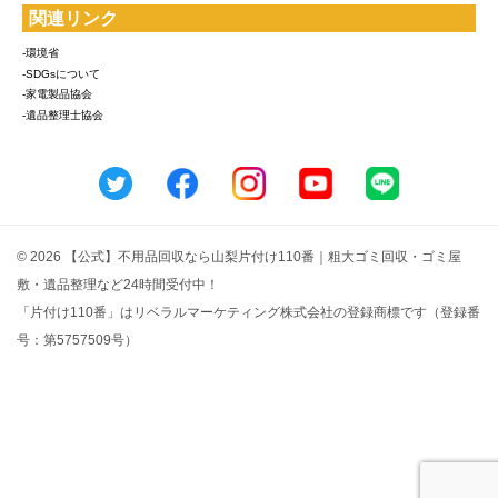
関連リンク
-環境省
-SDGsについて
-家電製品協会
-遺品整理士協会
© 2026 【公式】不用品回収なら山梨片付け110番｜粗大ゴミ回収・ゴミ屋
敷・遺品整理など24時間受付中！
「片付け110番」はリベラルマーケティング株式会社の登録商標です（登録番
号：第5757509号）