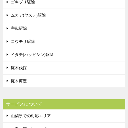
ゴキブリ駆除
ムカデ(ヤスデ)駆除
害獣駆除
コウモリ駆除
イタチ(ハクビシン)駆除
庭木伐採
庭木剪定
サービスについて
山梨県での対応エリア