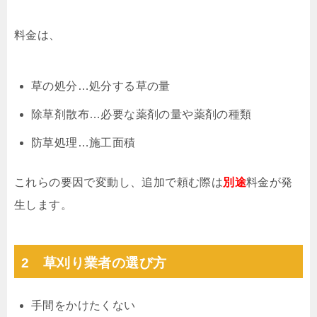
料金は、
草の処分…処分する草の量
除草剤散布…必要な薬剤の量や薬剤の種類
防草処理…施工面積
これらの要因で変動し、追加で頼む際は
別途
料金が発
生します。
2 草刈り業者の選び方
手間をかけたくない