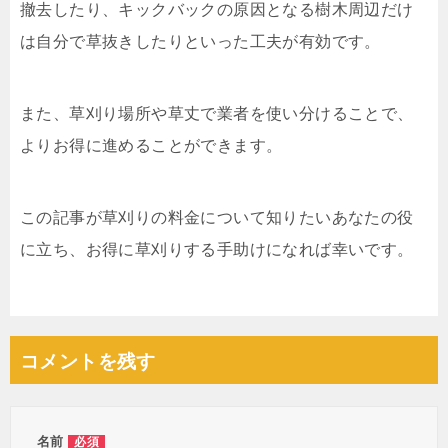
撤去したり、キックバックの原因となる樹木周辺だけ
は自分で草抜きしたりといった工夫が有効です。
また、草刈り場所や草丈で業者を使い分けることで、
よりお得に進めることができます。
この記事が草刈りの料金について知りたいあなたの役
に立ち、お得に草刈りする手助けになれば幸いです。
コメントを残す
名前
必須