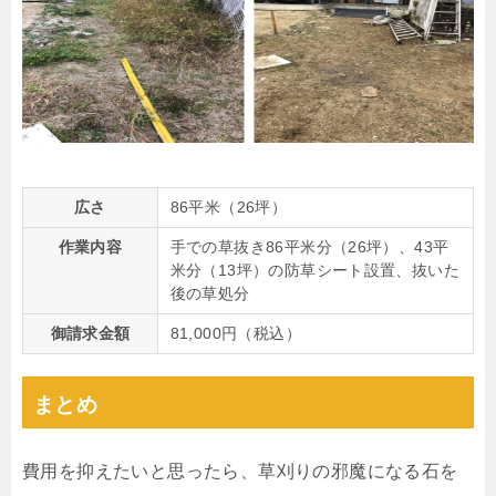
広さ
86平米（26坪）
作業内容
手での草抜き86平米分（26坪）、43平
米分（13坪）の防草シート設置、抜いた
後の草処分
御請求金額
81,000円（税込）
まとめ
費用を抑えたいと思ったら、草刈りの邪魔になる石を