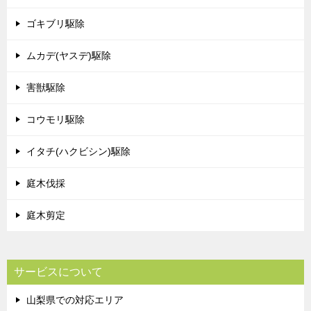
ゴキブリ駆除
ムカデ(ヤスデ)駆除
害獣駆除
コウモリ駆除
イタチ(ハクビシン)駆除
庭木伐採
庭木剪定
サービスについて
山梨県での対応エリア