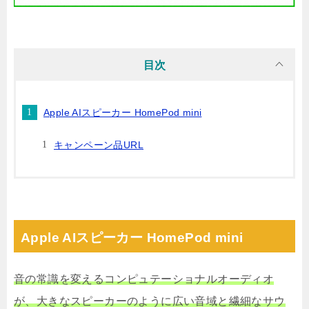
目次
Apple AIスピーカー HomePod mini
キャンペーン品URL
Apple AIスピーカー HomePod mini
音の常識を変えるコンピュテーショナルオーディオ
が、大きなスピーカーのように広い音域と繊細なサウ