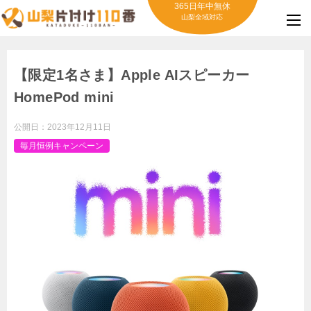
365日年中無休
山梨全域対応
【限定1名さま】Apple AIスピーカー
HomePod mini
公開日：
2023年12月11日
毎月恒例キャンペーン