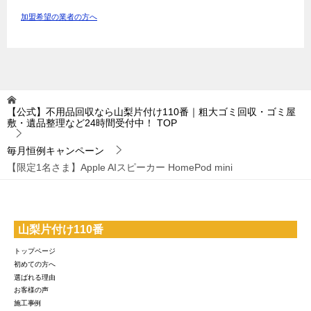
加盟希望の業者の方へ
【公式】不用品回収なら山梨片付け110番｜粗大ゴミ回収・ゴミ屋
敷・遺品整理など24時間受付中！
TOP
毎月恒例キャンペーン
【限定1名さま】Apple AIスピーカー HomePod mini
山梨片付け110番
トップページ
初めての方へ
選ばれる理由
お客様の声
施工事例