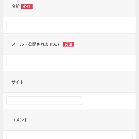
ー
名前
必須
シ
ョ
ン
メール（公開されません）
必須
サイト
コメント