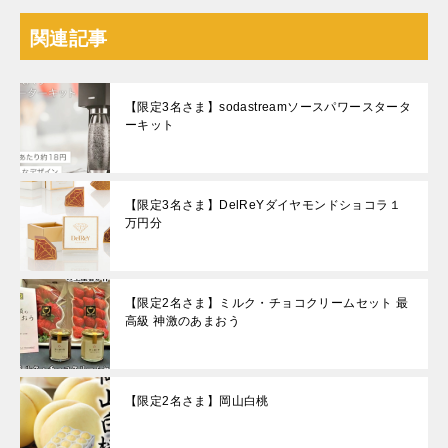
関連記事
【限定3名さま】sodastreamソースパワースタータ
ーキット
【限定3名さま】DelReYダイヤモンドショコラ１
万円分
【限定2名さま】ミルク・チョコクリームセット 最
高級 神激のあまおう
【限定2名さま】岡山白桃