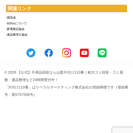
関連リンク
-環境省
-SDGsについて
-家電製品協会
-遺品整理士協会
© 2026 【公式】不用品回収なら山梨片付け110番｜粗大ゴミ回収・ゴミ屋
敷・遺品整理など24時間受付中！
「片付け110番」はリベラルマーケティング株式会社の登録商標です（登録番
号：第5757509号）