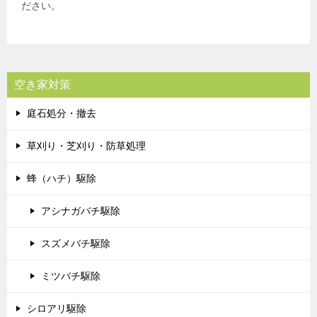
ださい。
空き家対策
庭石処分・撤去
草刈り・芝刈り・防草処理
蜂（ハチ）駆除
アシナガバチ駆除
スズメバチ駆除
ミツバチ駆除
シロアリ駆除