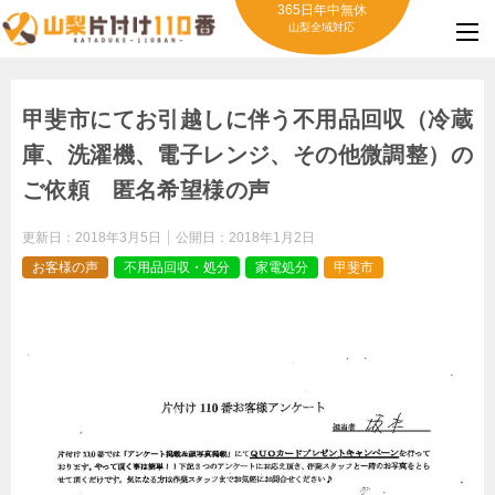
365日年中無休
山梨全域対応
甲斐市にてお引越しに伴う不用品回収（冷蔵
庫、洗濯機、電子レンジ、その他微調整）の
ご依頼 匿名希望様の声
更新日：
2018年3月5日
公開日：
2018年1月2日
お客様の声
不用品回収・処分
家電処分
甲斐市