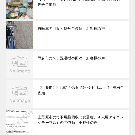
処分ご依頼
自転車の回収・処分ご依頼 お客様の声
甲府市にて、洗濯機の回収 お客様の声
【甲斐市】2ｔ車1台程度の出張不用品回収・処分ご
依頼
上野原市にて不用品回収（食器棚、４人用ダイニン
グテーブル）のご依頼 小林様の声