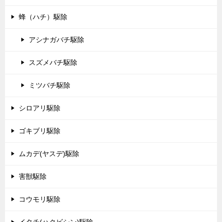
蜂（ハチ）駆除
アシナガバチ駆除
スズメバチ駆除
ミツバチ駆除
シロアリ駆除
ゴキブリ駆除
ムカデ(ヤスデ)駆除
害獣駆除
コウモリ駆除