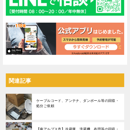
関連記事
ケーブルコード、アンテナ、ダンボール等の回収・
処分ご依頼
【南アルプス市】冷蔵庫、洗濯機、布団等の回収・