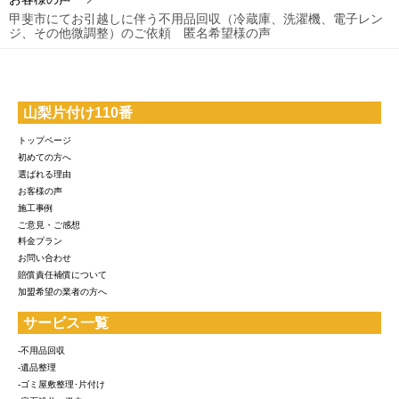
甲斐市にてお引越しに伴う不用品回収（冷蔵庫、洗濯機、電子レン
ジ、その他微調整）のご依頼 匿名希望様の声
山梨片付け110番
トップページ
初めての方へ
選ばれる理由
お客様の声
施工事例
ご意見・ご感想
料金プラン
お問い合わせ
賠償責任補償について
加盟希望の業者の方へ
サービス一覧
-不用品回収
-遺品整理
-ゴミ屋敷整理･片付け