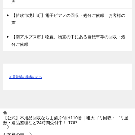
声
【笛吹市境川町】電子ピアノの回収・処分ご依頼 お客様の
声
【南アルプス市】物置、物置の中にある自転車等の回収・処
分ご依頼
加盟希望の業者の方へ
【公式】不用品回収なら山梨片付け110番｜粗大ゴミ回収・ゴミ屋
敷・遺品整理など24時間受付中！
TOP
お客様の声