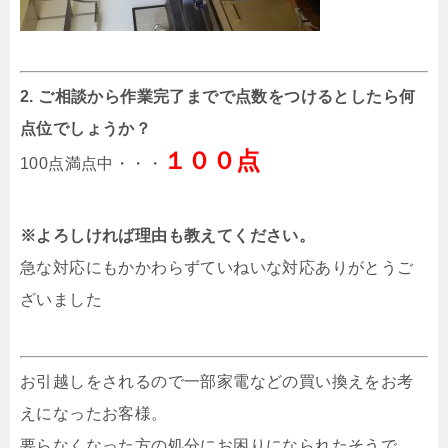
2. ご相談から作業完了までで点数をつけるとしたら何
点位でしょうか？
１００点
100点満点中・・・
※よろしければ理由も教えてください。
急な対応にもかかわらずていねいな対応ありがとうご
ざいました
お引越しをされるので一部家電などの買い換えをお考
えになったお客様。
要らなくなった方の処分にお困りになられたそうで