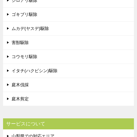
シロアリ駆除
ゴキブリ駆除
ムカデ(ヤスデ)駆除
害獣駆除
コウモリ駆除
イタチ(ハクビシン)駆除
庭木伐採
庭木剪定
サービスについて
山梨県での対応エリア