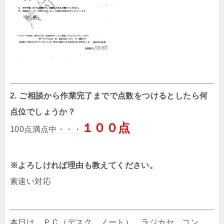
2. ご相談から作業完了までで点数をつけるとしたら何
点位でしょうか？
１００点
100点満点中・・・
※よろしければ理由も教えてください。
素速い対応
本日は、ＰＣ（デスク、ノート）、ラジカセ、コン