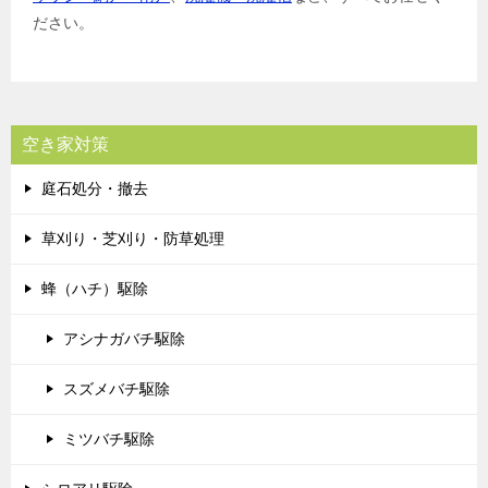
ださい。
空き家対策
庭石処分・撤去
草刈り・芝刈り・防草処理
蜂（ハチ）駆除
アシナガバチ駆除
スズメバチ駆除
ミツバチ駆除