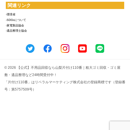
関連リンク
-環境省
-SDGsについて
-家電製品協会
-遺品整理士協会
© 2026 【公式】不用品回収なら山梨片付け110番｜粗大ゴミ回収・ゴミ屋
敷・遺品整理など24時間受付中！
「片付け110番」はリベラルマーケティング株式会社の登録商標です（登録番
号：第5757509号）