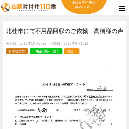
365日年中無休
山梨全域対応
北杜市にて不用品回収のご依頼 高橋様の声
更新日：
2017年10月27日
公開日：
2017年8月15日
お客様の声
不用品回収・処分
北杜市