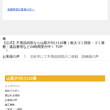
加盟希望の業者の方へ
【公式】不用品回収なら山梨片付け110番｜粗大ゴミ回収・ゴミ屋
敷・遺品整理など24時間受付中！
TOP
お客様の声
北杜市にて不用品回収のご依頼 高橋様の声
山梨片付け110番
トップページ
初めての方へ
選ばれる理由
お客様の声
施工事例
ご意見・ご感想