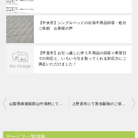
【中央市】シングルベッドの出張不用品回収・処分
ご依頼 お客様の声
【甲斐市】お引っ越しに伴う不用品の回収☆希望日
での対応と、いろいろ引き取ってくれる対応力にご
満足いただけました！
投
山梨県南都留郡山中湖村にて不用品回収のご依頼 川上様の声
上野原市にて害虫駆除のご依頼の匿名希望様の声
稿
ナ
ビ
サービス一覧情報