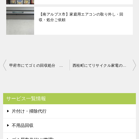
【南アルプス市】家庭用エアコンの取り外し・回
収・処分ご依頼
投
甲府市にてゴミの回収処分 お客様の声
西桂町にてリサイクル家電の引き取り お客様の声
稿
ナ
ビ
サービス一覧情報
ゲ
片付け・掃除代行
ー
シ
不用品回収
ョ