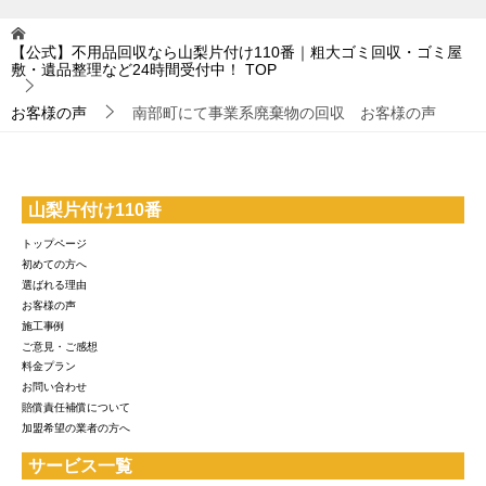
【公式】不用品回収なら山梨片付け110番｜粗大ゴミ回収・ゴミ屋
敷・遺品整理など24時間受付中！
TOP
お客様の声
南部町にて事業系廃棄物の回収 お客様の声
山梨片付け110番
トップページ
初めての方へ
選ばれる理由
お客様の声
施工事例
ご意見・ご感想
料金プラン
お問い合わせ
賠償責任補償について
加盟希望の業者の方へ
サービス一覧