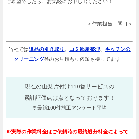
ご希望でしたら、お気軽にお申し出ください！
＜作業担当 関口＞
当社では
遺品の引き取り
、
ゴミ部屋整理
、
キッチンの
クリーニング
等のお見積もり依頼も待ってます！
現在の山梨片付け110番サービスの
累計評価点は
点となっております！
※最新100件施工アンケート平均
※実際の作業料金はご依頼時の最終処分料金によって