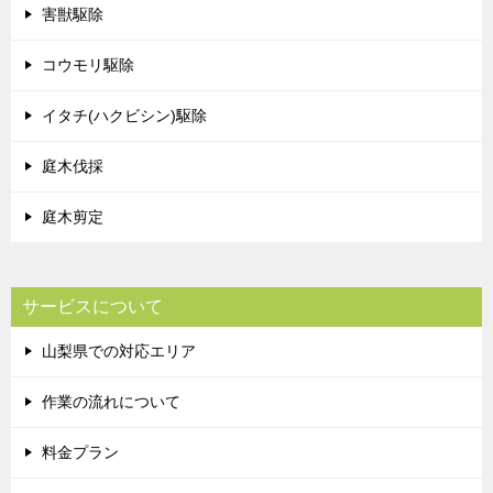
害獣駆除
コウモリ駆除
イタチ(ハクビシン)駆除
庭木伐採
庭木剪定
サービスについて
山梨県での対応エリア
作業の流れについて
料金プラン