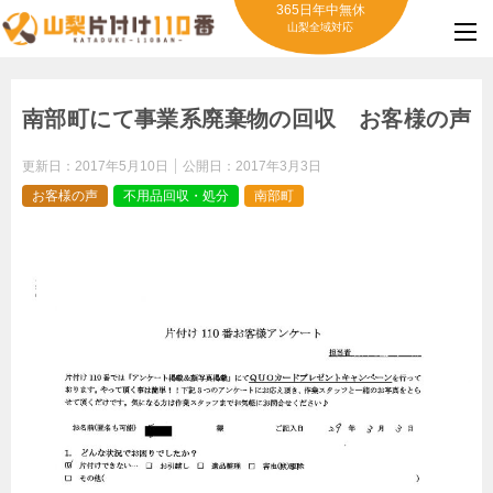
365日年中無休
山梨全域対応
南部町にて事業系廃棄物の回収 お客様の声
更新日：
2017年5月10日
公開日：
2017年3月3日
お客様の声
不用品回収・処分
南部町