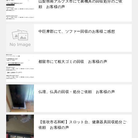
山梨県南アルプス市にて農機具の回収処分のご依
頼 お客様の声
中巨摩郡にて、ソファー回収のお客様ご感想
都留市にて粗大ゴミの回収 お客様の声
仏壇、仏具の回収・処分ご依頼 お客様の声
【笛吹市石和町】スロット台、健康器具回収処分ご
依頼 お客様の声