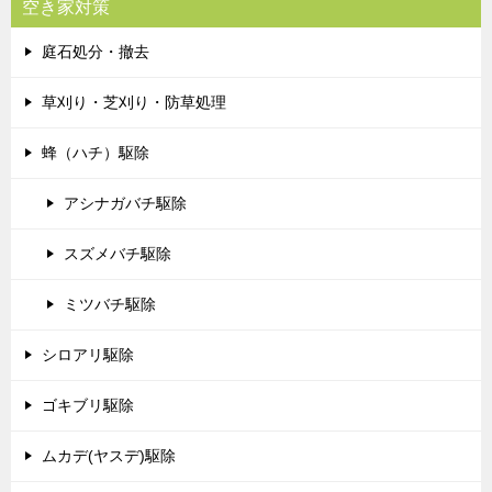
空き家対策
庭石処分・撤去
草刈り・芝刈り・防草処理
蜂（ハチ）駆除
アシナガバチ駆除
スズメバチ駆除
ミツバチ駆除
シロアリ駆除
ゴキブリ駆除
ムカデ(ヤスデ)駆除