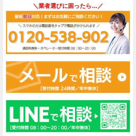
＼業者選びに困ったら…／