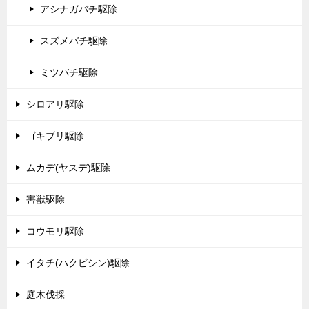
アシナガバチ駆除
スズメバチ駆除
ミツバチ駆除
シロアリ駆除
ゴキブリ駆除
ムカデ(ヤスデ)駆除
害獣駆除
コウモリ駆除
イタチ(ハクビシン)駆除
庭木伐採