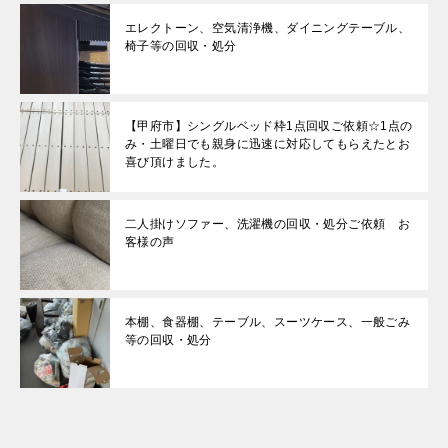
エレクトーン、空気清浄機、ダイニングテーブル、
椅子等の回収・処分
【甲府市】シングルベッド枠1点回収ご依頼☆1点の
み・土曜日でも親身に迅速に対応してもらえたとお
喜び頂けました。
二人掛けソファー、洗濯機の回収・処分ご依頼 お
客様の声
本棚、食器棚、テーブル、スーツケース、一般ごみ
等の回収・処分