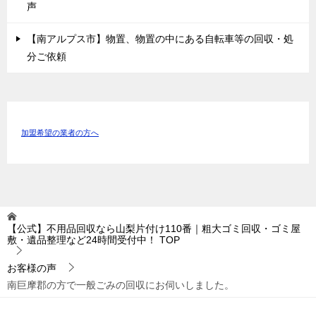
声
【南アルプス市】物置、物置の中にある自転車等の回収・処
分ご依頼
加盟希望の業者の方へ
【公式】不用品回収なら山梨片付け110番｜粗大ゴミ回収・ゴミ屋
敷・遺品整理など24時間受付中！
TOP
お客様の声
南巨摩郡の方で一般ごみの回収にお伺いしました。