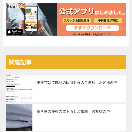
関連記事
甲斐市にて廃品の回収処分のご依頼 お客様の声
空き家の屋根の雪下ろしご依頼 お客様の声