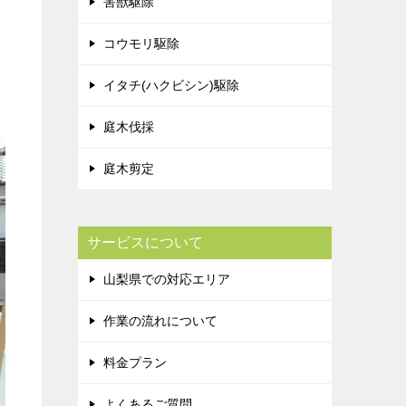
害獣駆除
コウモリ駆除
イタチ(ハクビシン)駆除
庭木伐採
庭木剪定
サービスについて
山梨県での対応エリア
作業の流れについて
料金プラン
よくあるご質問