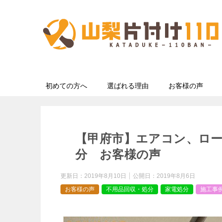
初めての方へ
選ばれる理由
お客様の声
【甲府市】エアコン、ロー
分 お客様の声
更新日：
2019年8月10日
公開日：
2019年8月6日
お客様の声
不用品回収・処分
家電処分
施工事