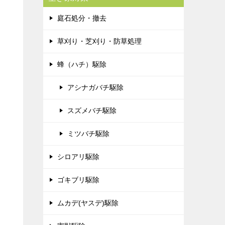
庭石処分・撤去
草刈り・芝刈り・防草処理
蜂（ハチ）駆除
アシナガバチ駆除
スズメバチ駆除
ミツバチ駆除
シロアリ駆除
ゴキブリ駆除
ムカデ(ヤスデ)駆除