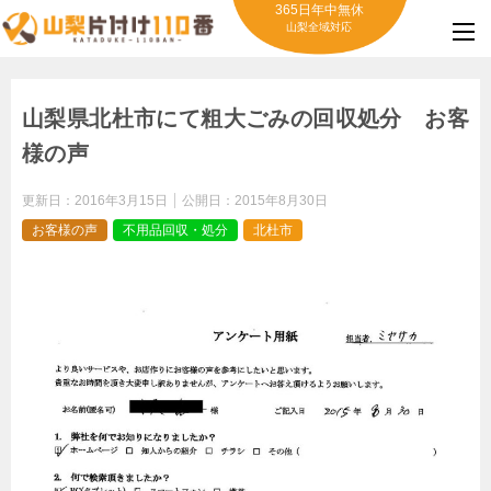
365日年中無休
山梨全域対応
山梨県北杜市にて粗大ごみの回収処分 お客
様の声
更新日：
2016年3月15日
公開日：
2015年8月30日
お客様の声
不用品回収・処分
北杜市