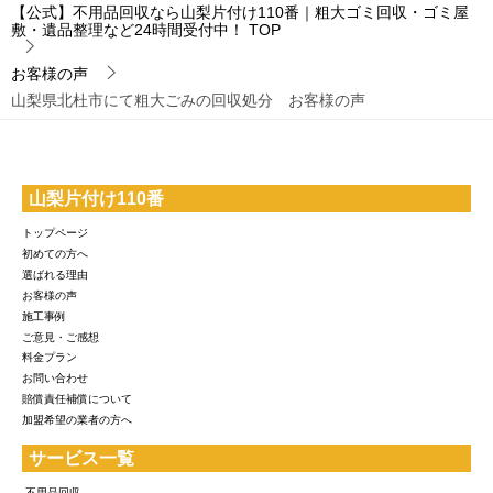
【公式】不用品回収なら山梨片付け110番｜粗大ゴミ回収・ゴミ屋
敷・遺品整理など24時間受付中！
TOP
お客様の声
山梨県北杜市にて粗大ごみの回収処分 お客様の声
山梨片付け110番
トップページ
初めての方へ
選ばれる理由
お客様の声
施工事例
ご意見・ご感想
料金プラン
お問い合わせ
賠償責任補償について
加盟希望の業者の方へ
サービス一覧
-不用品回収