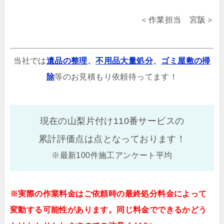
＜作業担当 宮阪＞
当社では
遺品の整理
、
不用品大量処分
、
ゴミ屋敷の掃
除
等のお見積もり依頼待ってます！
現在の山梨片付け110番サービスの
累計評価点は
点となっております！
※最新100件施工アンケート平均
※実際の作業料金はご依頼時の最終処分料金によって
変動する可能性があります。同じ料金でできるかどう