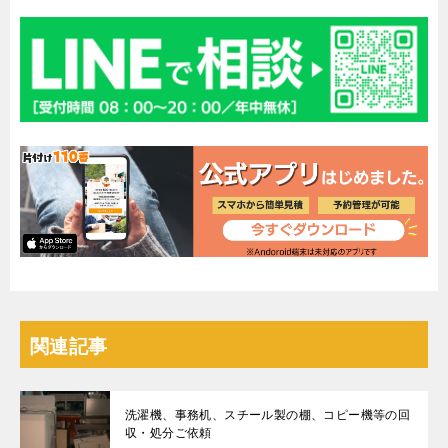
関連記事
洗濯機、事務机、スチール製の棚、コピー機等の回
収・処分ご依頼