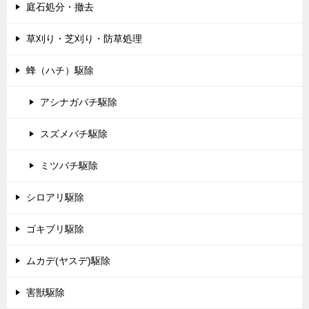
庭石処分・撤去
草刈り・芝刈り・防草処理
蜂（ハチ）駆除
アシナガバチ駆除
スズメバチ駆除
ミツバチ駆除
シロアリ駆除
ゴキブリ駆除
ムカデ(ヤスデ)駆除
害獣駆除