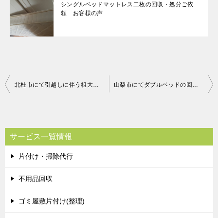
シングルベッドマットレス二枚の回収・処分ご依
頼 お客様の声
投
北杜市にて引越しに伴う粗大ごみの回収処分のご依頼 お客様の声
山梨市にてダブルベッドの回収処分 お客様の声
稿
ナ
ビ
サービス一覧情報
ゲ
片付け・掃除代行
ー
シ
不用品回収
ョ
ゴミ屋敷片付け(整理)
ン