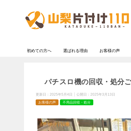
初めての方へ
選ばれる理由
お客様の声
パチスロ機の回収・処分
更新日：
2025年5月4日
公開日：
2025年3月13日
お客様の声
不用品回収・処分