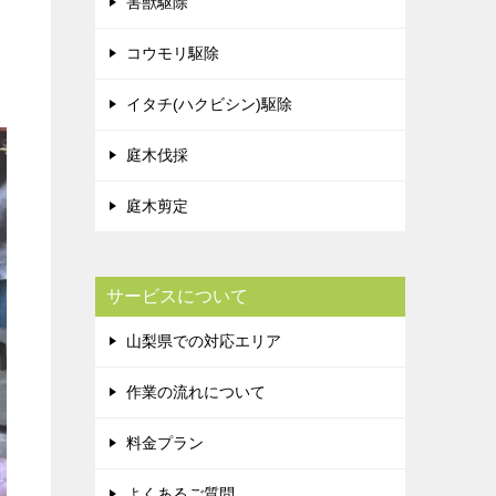
害獣駆除
コウモリ駆除
イタチ(ハクビシン)駆除
庭木伐採
庭木剪定
サービスについて
山梨県での対応エリア
作業の流れについて
料金プラン
よくあるご質問