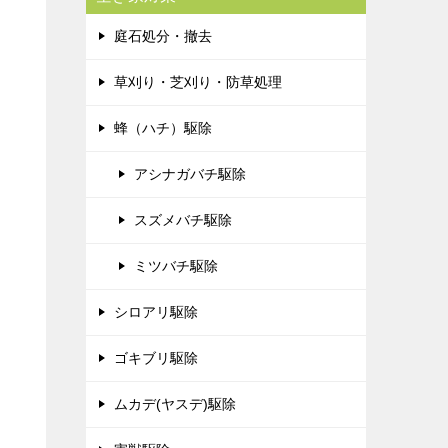
庭石処分・撤去
草刈り・芝刈り・防草処理
蜂（ハチ）駆除
アシナガバチ駆除
スズメバチ駆除
ミツバチ駆除
シロアリ駆除
ゴキブリ駆除
ムカデ(ヤスデ)駆除