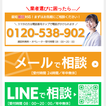
＼業者選びに困ったら…／