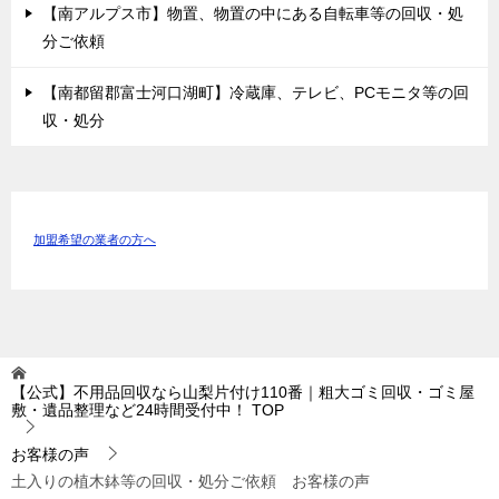
【南アルプス市】物置、物置の中にある自転車等の回収・処
分ご依頼
【南都留郡富士河口湖町】冷蔵庫、テレビ、PCモニタ等の回
収・処分
加盟希望の業者の方へ
【公式】不用品回収なら山梨片付け110番｜粗大ゴミ回収・ゴミ屋
敷・遺品整理など24時間受付中！
TOP
お客様の声
土入りの植木鉢等の回収・処分ご依頼 お客様の声