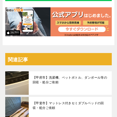
関連記事
【甲府市】洗濯機、ペットボトル、ダンボール等の
回収・処分ご依頼
【甲斐市】マットレス付きセミダブルベッドの回
収・処分ご依頼