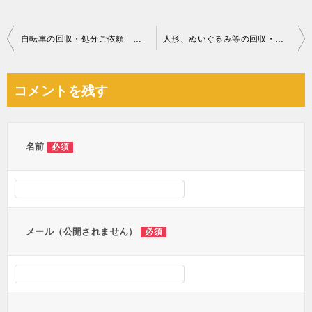
投
自転車の回収・処分ご依頼 お客様の声
人形、ぬいぐるみ等の回収・処分ご依頼 お客様の声
稿
ナ
コメントを残す
ビ
ゲ
ー
名前
必須
シ
ョ
ン
メール（公開されません）
必須