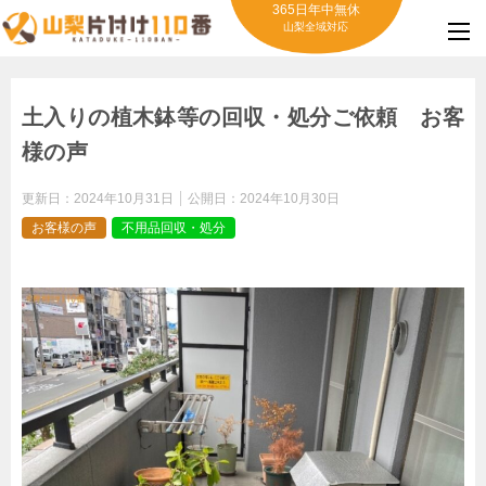
365日年中無休
山梨全域対応
土入りの植木鉢等の回収・処分ご依頼 お客
様の声
更新日：
2024年10月31日
公開日：
2024年10月30日
お客様の声
不用品回収・処分