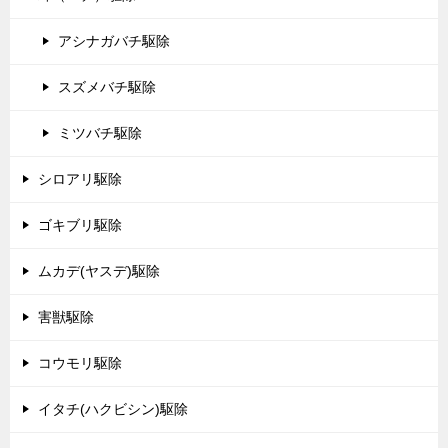
アシナガバチ駆除
スズメバチ駆除
ミツバチ駆除
シロアリ駆除
ゴキブリ駆除
ムカデ(ヤスデ)駆除
害獣駆除
コウモリ駆除
イタチ(ハクビシン)駆除