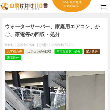
365日年中無休
山梨全域対応
ウォーターサーバー、家庭用エアコン、か
ご、家電等の回収・処分
更新日：
2024年9月3日
公開日：
2020年10月17日
お客様の声
エアコン処分回収
不用品回収・処分
家具処分
家電処分