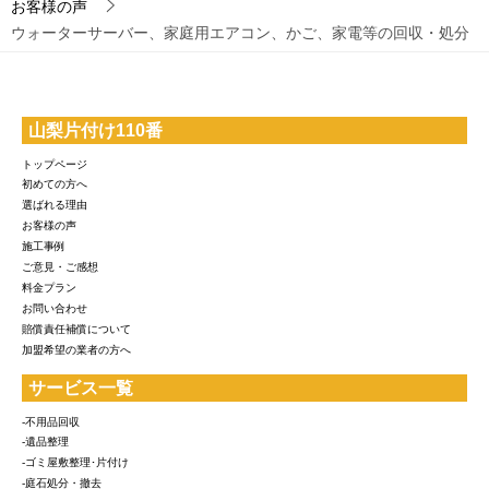
お客様の声
ウォーターサーバー、家庭用エアコン、かご、家電等の回収・処分
山梨片付け110番
トップページ
初めての方へ
選ばれる理由
お客様の声
施工事例
ご意見・ご感想
料金プラン
お問い合わせ
賠償責任補償について
加盟希望の業者の方へ
サービス一覧
-不用品回収
-遺品整理
-ゴミ屋敷整理･片付け
-庭石処分・撤去