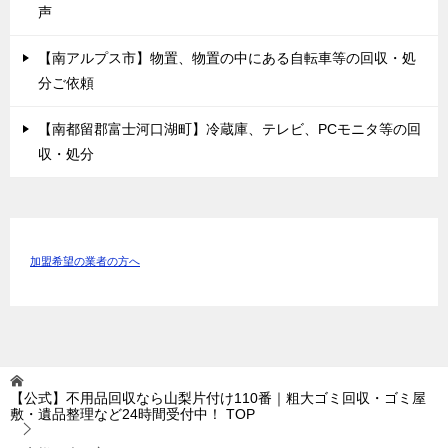
声
【南アルプス市】物置、物置の中にある自転車等の回収・処
分ご依頼
【南都留郡富士河口湖町】冷蔵庫、テレビ、PCモニタ等の回
収・処分
加盟希望の業者の方へ
【公式】不用品回収なら山梨片付け110番｜粗大ゴミ回収・ゴミ屋
敷・遺品整理など24時間受付中！
TOP