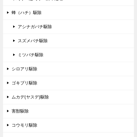
蜂（ハチ）駆除
アシナガバチ駆除
スズメバチ駆除
ミツバチ駆除
シロアリ駆除
ゴキブリ駆除
ムカデ(ヤスデ)駆除
害獣駆除
コウモリ駆除