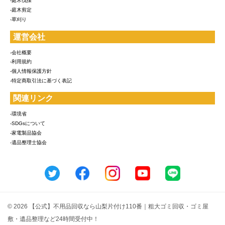
-庭木伐採
-庭木剪定
-草刈り
運営会社
-会社概要
-利用規約
-個人情報保護方針
-特定商取引法に基づく表記
関連リンク
-環境省
-SDGsについて
-家電製品協会
-遺品整理士協会
© 2026 【公式】不用品回収なら山梨片付け110番｜粗大ゴミ回収・ゴミ屋
敷・遺品整理など24時間受付中！