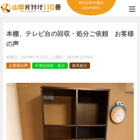
365日年中無休
山梨全域対応
本棚、テレビ台の回収・処分ご依頼 お客様
の声
更新日：
2024年7月21日
公開日：
2020年11月8日
お客様の声
不用品回収・処分
家具処分