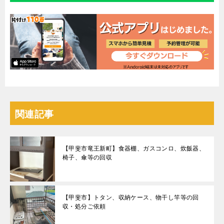
関連記事
【甲斐市竜王新町】食器棚、ガスコンロ、炊飯器、
椅子、傘等の回収
【甲斐市】トタン、収納ケース、物干し竿等の回
収・処分ご依頼