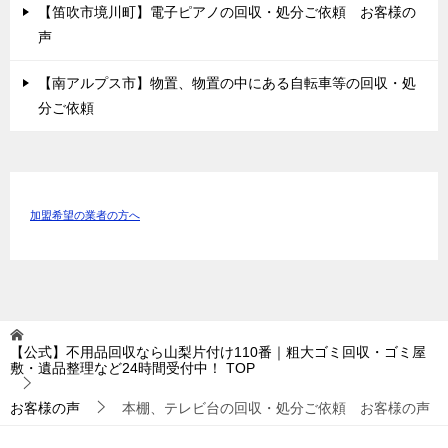
【笛吹市境川町】電子ピアノの回収・処分ご依頼 お客様の
声
【南アルプス市】物置、物置の中にある自転車等の回収・処
分ご依頼
加盟希望の業者の方へ
【公式】不用品回収なら山梨片付け110番｜粗大ゴミ回収・ゴミ屋
敷・遺品整理など24時間受付中！
TOP
お客様の声
本棚、テレビ台の回収・処分ご依頼 お客様の声