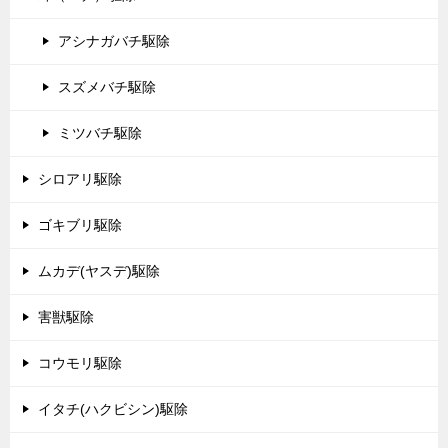
アシナガバチ駆除
スズメバチ駆除
ミツバチ駆除
シロアリ駆除
ゴキブリ駆除
ムカデ(ヤスデ)駆除
害獣駆除
コウモリ駆除
イタチ(ハクビシン)駆除