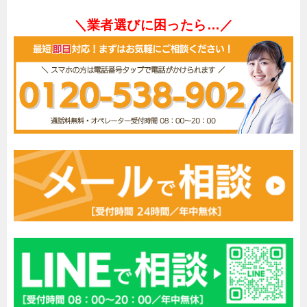
＼業者選びに困ったら…／