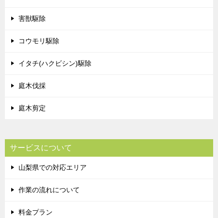
害獣駆除
コウモリ駆除
イタチ(ハクビシン)駆除
庭木伐採
庭木剪定
サービスについて
山梨県での対応エリア
作業の流れについて
料金プラン