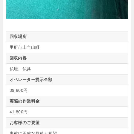
回収場所
甲府市上向山町
回収内容
仏壇、仏具
オペレーター提示金額
39,600円
実際の作業料金
41,800円
お客様のご要望
事前に正確な見積り希望