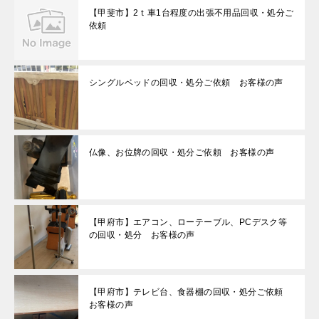
【甲斐市】2ｔ車1台程度の出張不用品回収・処分ご
依頼
シングルベッドの回収・処分ご依頼 お客様の声
仏像、お位牌の回収・処分ご依頼 お客様の声
【甲府市】エアコン、ローテーブル、PCデスク等
の回収・処分 お客様の声
【甲府市】テレビ台、食器棚の回収・処分ご依頼
お客様の声