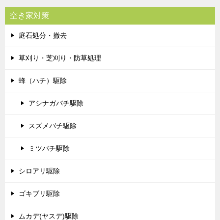
空き家対策
庭石処分・撤去
草刈り・芝刈り・防草処理
蜂（ハチ）駆除
アシナガバチ駆除
スズメバチ駆除
ミツバチ駆除
シロアリ駆除
ゴキブリ駆除
ムカデ(ヤスデ)駆除