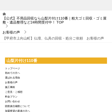
【公式】不用品回収なら山梨片付け110番｜粗大ゴミ回収・ゴミ屋
敷・遺品整理など24時間受付中！
TOP
お客様の声
【甲府市上向山町】仏壇、仏具の回収・処分ご依頼 お客様の声
山梨片付け110番
トップページ
初めての方へ
選ばれる理由
お客様の声
施工事例
ご意見・ご感想
料金プラン
お問い合わせ
賠償責任補償について
加盟希望の業者の方へ