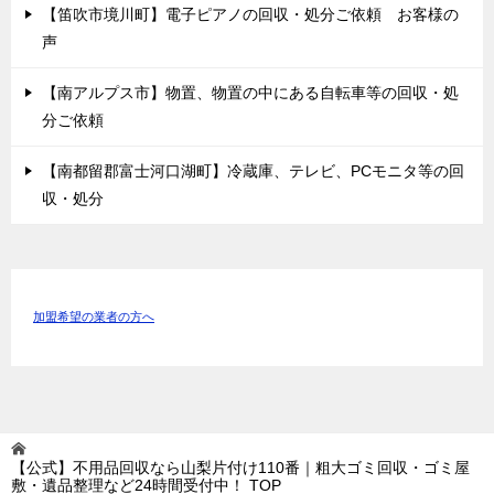
【笛吹市境川町】電子ピアノの回収・処分ご依頼 お客様の
声
【南アルプス市】物置、物置の中にある自転車等の回収・処
分ご依頼
【南都留郡富士河口湖町】冷蔵庫、テレビ、PCモニタ等の回
収・処分
加盟希望の業者の方へ
【公式】不用品回収なら山梨片付け110番｜粗大ゴミ回収・ゴミ屋
敷・遺品整理など24時間受付中！
TOP