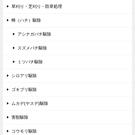
草刈り・芝刈り・防草処理
蜂（ハチ）駆除
アシナガバチ駆除
スズメバチ駆除
ミツバチ駆除
シロアリ駆除
ゴキブリ駆除
ムカデ(ヤスデ)駆除
害獣駆除
コウモリ駆除