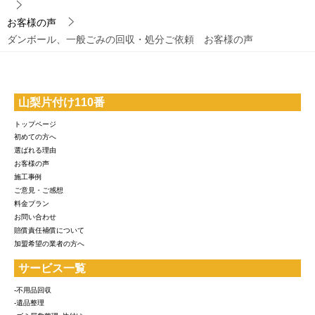
お客様の声
ダンボール、一般ごみの回収・処分ご依頼 お客様の声
山梨片付け110番
トップページ
初めての方へ
選ばれる理由
お客様の声
施工事例
ご意見・ご感想
料金プラン
お問い合わせ
賠償責任補償について
加盟希望の業者の方へ
サービス一覧
-不用品回収
-遺品整理