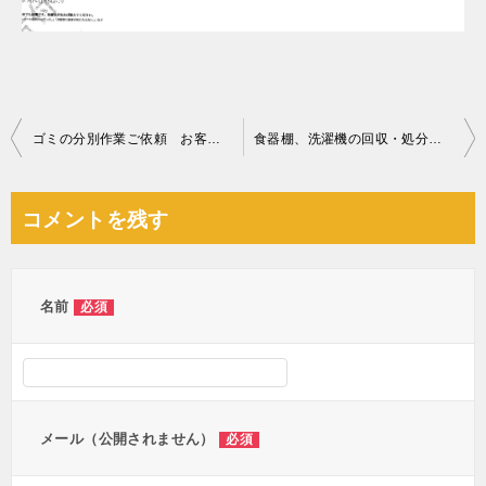
投
ゴミの分別作業ご依頼 お客様の声
食器棚、洗濯機の回収・処分ご依頼 お客様の声
稿
ナ
コメントを残す
ビ
ゲ
ー
名前
必須
シ
ョ
ン
メール（公開されません）
必須