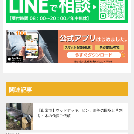
関連記事
【山梨市】ウッドデッキ、ビン、缶等の回収と草刈
り・木の伐採ご依頼