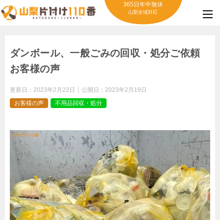
365日年中無休
山梨全域対応
ダンボール、一般ごみの回収・処分ご依頼
お客様の声
更新日：
2023年2月22日
公開日：
2023年2月19日
お客様の声
不用品回収・処分