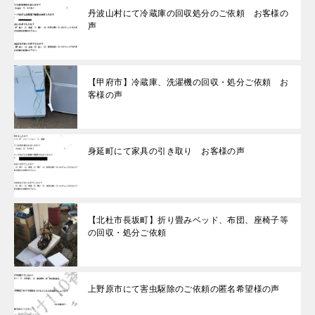
丹波山村にて冷蔵庫の回収処分のご依頼 お客様の
声
【甲府市】冷蔵庫、洗濯機の回収・処分ご依頼 お
客様の声
身延町にて家具の引き取り お客様の声
【北杜市長坂町】折り畳みベッド、布団、座椅子等
の回収・処分ご依頼
上野原市にて害虫駆除のご依頼の匿名希望様の声