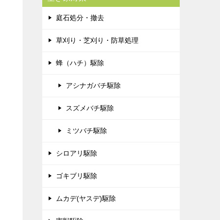
庭石処分・撤去
草刈り・芝刈り・防草処理
蜂（ハチ）駆除
アシナガバチ駆除
スズメバチ駆除
ミツバチ駆除
シロアリ駆除
ゴキブリ駆除
ムカデ(ヤスデ)駆除