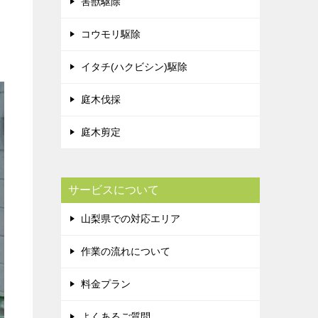
害獣駆除
コウモリ駆除
イタチ(ハクビシン)駆除
庭木伐採
庭木剪定
サービスについて
山梨県での対応エリア
作業の流れについて
料金プラン
よくあるご質問