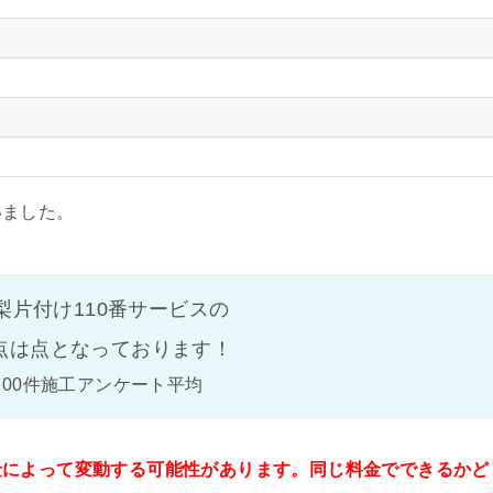
いました。
梨片付け110番サービスの
点は
点となっております！
100件施工アンケート平均
金によって変動する可能性があります。同じ料金でできるかど