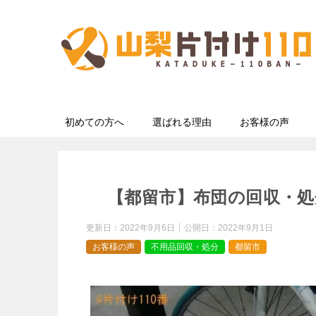
初めての方へ
選ばれる理由
お客様の声
【都留市】布団の回収・処
更新日：
2022年9月6日
公開日：
2022年9月1日
お客様の声
不用品回収・処分
都留市