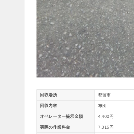
回収場所
都留市
回収内容
布団
オペレーター提示金額
4,400円
実際の作業料金
7,315円