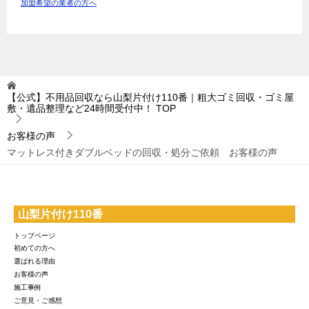
加盟希望の業者の方へ
【公式】不用品回収なら山梨片付け110番｜粗大ゴミ回収・ゴミ屋
敷・遺品整理など24時間受付中！
TOP
お客様の声
マットレス付きダブルベッドの回収・処分ご依頼 お客様の声
山梨片付け110番
トップページ
初めての方へ
選ばれる理由
お客様の声
施工事例
ご意見・ご感想