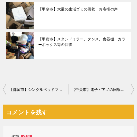
【甲斐市】大量の生活ゴミの回収 お客様の声
【甲府市】スタンドミラー、タンス、食器棚、カラ
ーボックス等の回収
投
【都留市】シングルベッドマットレスの回収・処分ご依頼 お客様の声
【中央市】電子ピアノの回収・処分ご依頼 お客様の声
稿
ナ
コメントを残す
ビ
ゲ
名前