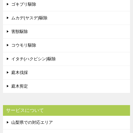
ゴキブリ駆除
ムカデ(ヤスデ)駆除
害獣駆除
コウモリ駆除
イタチ(ハクビシン)駆除
庭木伐採
庭木剪定
サービスについて
山梨県での対応エリア