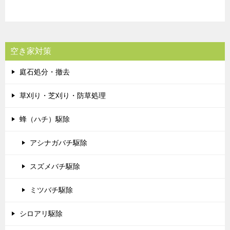
空き家対策
庭石処分・撤去
草刈り・芝刈り・防草処理
蜂（ハチ）駆除
アシナガバチ駆除
スズメバチ駆除
ミツバチ駆除
シロアリ駆除