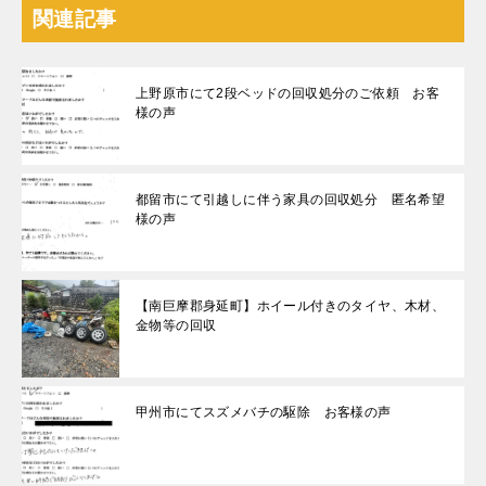
関連記事
上野原市にて2段ベッドの回収処分のご依頼 お客
様の声
都留市にて引越しに伴う家具の回収処分 匿名希望
様の声
【南巨摩郡身延町】ホイール付きのタイヤ、木材、
金物等の回収
甲州市にてスズメバチの駆除 お客様の声