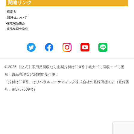
関連リンク
-環境省
-SDGsについて
-家電製品協会
-遺品整理士協会
© 2026 【公式】不用品回収なら山梨片付け110番｜粗大ゴミ回収・ゴミ屋
敷・遺品整理など24時間受付中！
「片付け110番」はリベラルマーケティング株式会社の登録商標です（登録番
号：第5757509号）