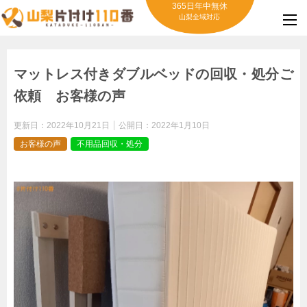
365日年中無休
山梨全域対応
マットレス付きダブルベッドの回収・処分ご
依頼 お客様の声
更新日：
2022年10月21日
公開日：
2022年1月10日
お客様の声
不用品回収・処分