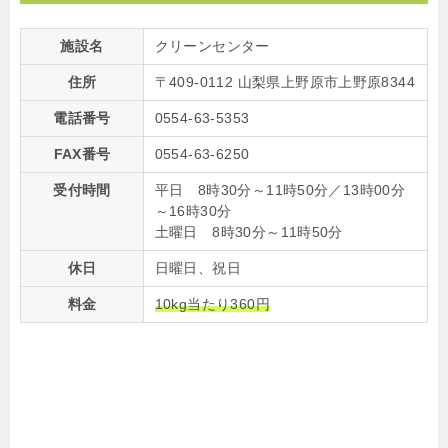
施設名
クリーンセンター
住所
〒409-0112 山梨県上野原市上野原8344
電話番号
0554-63-5353
FAX番号
0554-63-6250
受付時間
平日 8時30分～11時50分／13時00分
～16時30分
土曜日 8時30分～11時50分
休日
日曜日、祝日
料金
10kg当たり360円