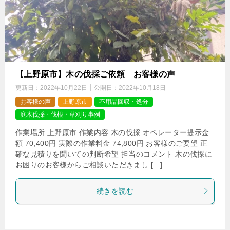
【上野原市】木の伐採ご依頼 お客様の声
更新日：
2022年10月22日
公開日：
2022年10月18日
お客様の声
上野原市
不用品回収・処分
庭木伐採・伐根・草刈り事例
作業場所 上野原市 作業内容 木の伐採 オペレーター提示金
額 70,400円 実際の作業料金 74,800円 お客様のご要望 正
確な見積りを聞いての判断希望 担当のコメント 木の伐採に
お困りのお客様からご相談いただきまし […]
続きを読む