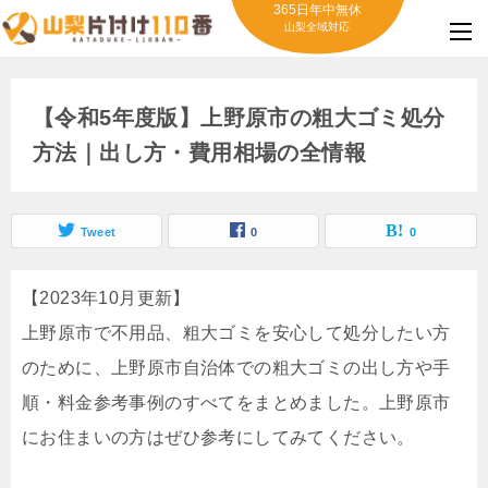
365日年中無休
山梨全域対応
【令和5年度版】上野原市の粗大ゴミ処分
方法｜出し方・費用相場の全情報
Tweet
0
0
【2023年10月更新】
上野原市で不用品、粗大ゴミを安心して処分したい方
のために、上野原市自治体での粗大ゴミの出し方や手
順・料金参考事例のすべてをまとめました。上野原市
にお住まいの方はぜひ参考にしてみてください。