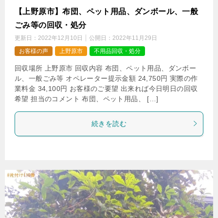
【上野原市】布団、ペット用品、ダンボール、一般
ごみ等の回収・処分
更新日：
2022年12月10日
公開日：
2022年11月29日
お客様の声
上野原市
不用品回収・処分
回収場所 上野原市 回収内容 布団、ペット用品、ダンボー
ル、一般ごみ等 オペレーター提示金額 24,750円 実際の作
業料金 34,100円 お客様のご要望 出来れば今日明日の回収
希望 担当のコメント 布団、ペット用品、 […]
続きを読む