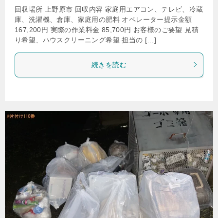
回収場所 上野原市 回収内容 家庭用エアコン、テレビ、冷蔵
庫、洗濯機、倉庫、家庭用の肥料 オペレーター提示金額
167,200円 実際の作業料金 85,700円 お客様のご要望 見積
り希望、ハウスクリーニング希望 担当の […]
続きを読む