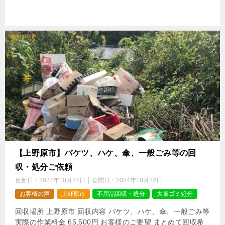
【上野原市】バケツ、ハケ、傘、一般ごみ等の回
収・処分ご依頼
更新日：
2024年10月24日
公開日：
2024年10月22日
お客様の声
上野原市
不用品回収・処分
大量ゴミ処分
回収場所 上野原市 回収内容 バケツ、ハケ、傘、一般ごみ等
実際の作業料金 65,500円 お客様のご要望 まとめて回収希