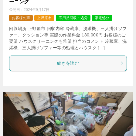
ーニング
公開日：
2024年9月17日
お客様の声
上野原市
不用品回収・処分
家電処分
回収場所 上野原市 回収内容 冷蔵庫、洗濯機、三人掛けソフ
ァー、クッション等 実際の作業料金 180,000円 お客様のご
要望 ハウスクリーニングも希望 担当のコメント 冷蔵庫、洗
濯機、三人掛けソファー等の処理とハウスク […]
続きを読む