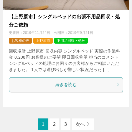
【上野原市】シングルベッドの出張不用品回収・処
分ご依頼
更新日：
2019年11月24日
公開日：
2019年9月21日
お客様の声
上野原市
不用品回収・処分
回収場所 上野原市 回収内容 シングルベッド 実際の作業料
金 8,208円 お客様のご要望 即日回収希望 担当のコメント
シングルベッドの処理にお困りのお客様からご相談いただ
きました。 1人では運び出しが難しい状況だった […]
続きを読む
1
2
3
次へ