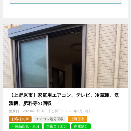
【上野原市】家庭用エアコン、テレビ、冷蔵庫、洗
濯機、肥料等の回収
更新日：
2023年3月16日
公開日：
2023年3月12日
お客様の声
エアコン処分回収
上野原市
不用品回収・処分
大量ゴミ処分
家電処分