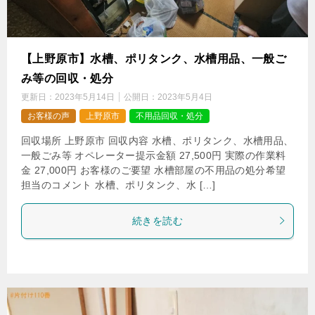
【上野原市】水槽、ポリタンク、水槽用品、一般ご
み等の回収・処分
更新日：
2023年5月14日
公開日：
2023年5月4日
お客様の声
上野原市
不用品回収・処分
回収場所 上野原市 回収内容 水槽、ポリタンク、水槽用品、
一般ごみ等 オペレーター提示金額 27,500円 実際の作業料
金 27,000円 お客様のご要望 水槽部屋の不用品の処分希望
担当のコメント 水槽、ポリタンク、水 […]
続きを読む