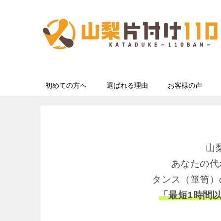
初めての方へ
選ばれる理由
お客様の声
山
あなたの代
タンス（箪笥）
「最短1時間