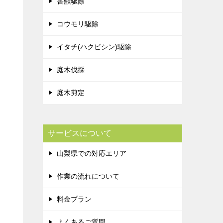
害獣駆除
コウモリ駆除
イタチ(ハクビシン)駆除
庭木伐採
庭木剪定
サービスについて
山梨県での対応エリア
作業の流れについて
料金プラン
よくあるご質問