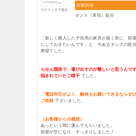
作業内容
※クリックで拡大
タンス（箪笥）処分
「新しく購入した子供用の家具が届く前に、部
にしておきたいんです」と、今あるタンスの処
希望でした。
らせん階段で、運び出すのが難しいと思うんで
悩まれていたご様子
でした。
「電話対応がよく、解体もお願いできるならぜ
ご依頼
下さいました。
［お客様からの感想］
あっという間に運んでもらいました。
部屋が空になり、すっきりしました！