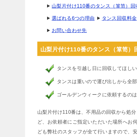
山梨片付け110番のタンス（箪笥）
選ばれる6つの理由
タンス回収料金
お問い合わせ先
山梨片付け110番のタンス（箪笥）
タンスを引越し日に回収してほし
タンスは重いので運び出しから全
ゴールデンウィークに依頼するの
山梨片付け110番は、不用品の回収から処
ど、お依頼者にご指定いただいた場所へお
ども弊社のスタッフが全て行いますので、