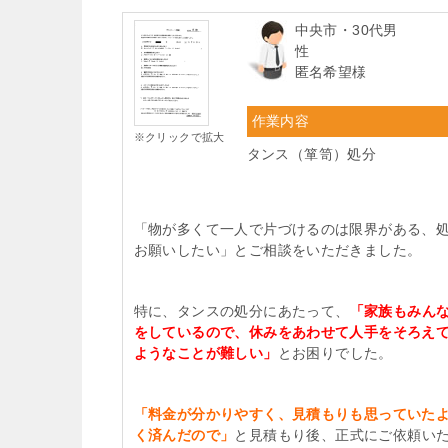
中央市・30代男
性
匿名希望様
作業内容
※クリックで拡大
タンス（箪笥）処分
「物が多くて一人で片づけるのは限界がある、
お願いしたい」とご相談をいただきました。
特に、タンスの処分にあたって、
「家族もみん
をしているので、休みをあわせて人手をそろえ
ようなことが難しい」
とお困りでした。
「料金が分かりやすく、見積もりも思っていた
く済んだので」
と見積もり後、正式にご依頼い