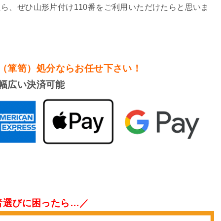
ら、ぜひ山形片付け110番をご利用いただけたらと思いま
（箪笥）処分
ならお任せ下さい！
幅広い決済可能
者選びに困ったら…／