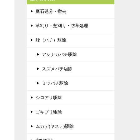
庭石処分・撤去
草刈り・芝刈り・防草処理
蜂（ハチ）駆除
アシナガバチ駆除
スズメバチ駆除
ミツバチ駆除
シロアリ駆除
ゴキブリ駆除
ムカデ(ヤスデ)駆除