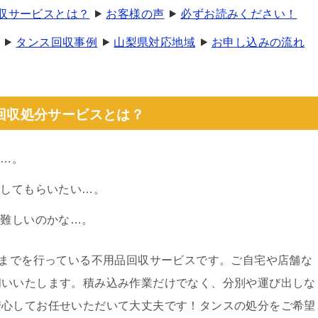
回収サービスとは？
お客様の声
必ずお読みください！
タンス回収事例
山梨県対応地域
お申し込みの流れ
回収処分サービスとは？
い…。
部してもらいたい…。
は難しいのかな…。
分までを行っている不用品回収サービスです。ご自宅や店舗な
伺いいたします。積み込み作業だけでなく、分別や運び出しな
安心してお任せいただいて大丈夫です！タンスの処分をご希望