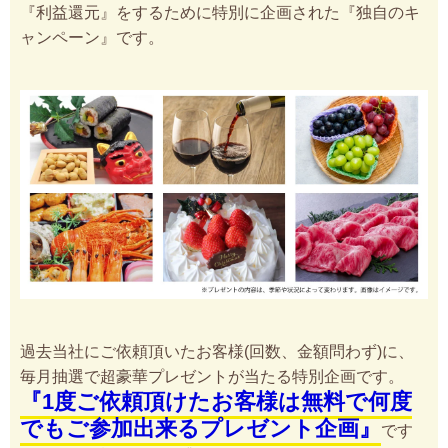
『利益還元』をするために特別に企画された『独自のキ
ャンペーン』です。
過去当社にご依頼頂いたお客様(回数、金額問わず)に、
毎月抽選で超豪華プレゼントが当たる特別企画です。
『1度ご依頼頂けたお客様は無料で何度
でもご参加出来るプレゼント企画』
です