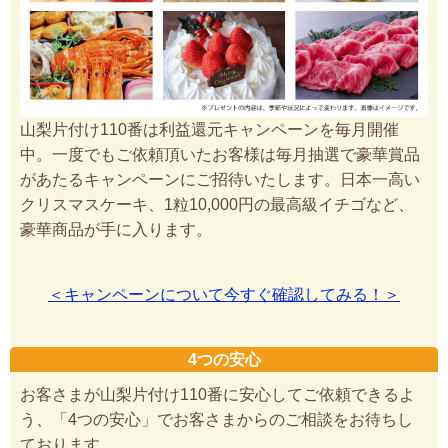
山梨片付け110番は利益還元キャンペーンを毎月開催
中。一度でもご依頼頂いたお客様は毎月抽選で豪華賞品
があたるキャンペーンにご招待いたします。日本一高い
クリスマスケーキ、1粒10,000円の最高級イチゴなど、
豪華商品が手に入ります。
＜キャンペーンについて今すぐ確認してみる！＞
4つの安心
お客さまが山梨片付け110番に安心してご依頼できるよ
う、「4つの安心」でお客さまからのご相談をお待ちし
ております。