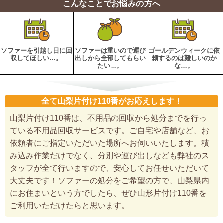
こんなことでお悩みの方へ
ソファーを引越し日に回
ソファーは重いので運び
ゴールデンウィークに依
収してほしい…。
出しから全部してもらい
頼するのは難しいのか
たい…。
な…。
全て山梨片付け110番がお応えします！
山梨片付け110番は、不用品の回収から処分までを行っ
ている不用品回収サービスです。ご自宅や店舗など、お
依頼者にご指定いただいた場所へお伺いいたします。積
み込み作業だけでなく、分別や運び出しなども弊社のス
タッフが全て行いますので、安心してお任せいただいて
大丈夫です！ソファーの処分をご希望の方で、山梨県内
にお住まいという方でしたら、ぜひ山形片付け110番を
ご利用いただけたらと思います。