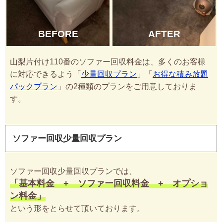
BEFORE
AFTER
山梨片付け110番のソファー回収料金は、多くのお客様
に対応できるよう「
少量回収プラン
」「
お得な積み放題
パックプラン
」の2種類のプランをご用意しておりま
す。
ソファー回収少量回収プラン
ソファー回収少量回収プランでは、
「基本料金 + ソファー回収料金 + オプショ
ン料金」
という形をとらせて頂いております。