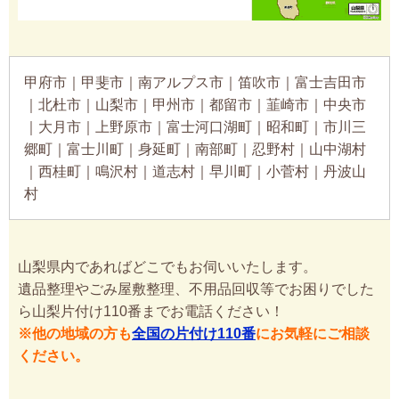
甲府市｜甲斐市｜南アルプス市｜笛吹市｜富士吉田市
｜北杜市｜山梨市｜甲州市｜都留市｜韮崎市｜中央市
｜大月市｜上野原市｜富士河口湖町｜昭和町｜市川三
郷町｜富士川町｜身延町｜南部町｜忍野村｜山中湖村
｜西桂町｜鳴沢村｜道志村｜早川町｜小菅村｜丹波山
村
山梨県内であればどこでもお伺いいたします。
遺品整理やごみ屋敷整理、不用品回収等でお困りでした
ら山梨片付け110番までお電話ください！
※他の地域の方も
全国の片付け110番
にお気軽にご相談
ください。