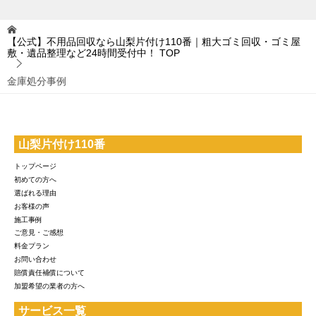
【公式】不用品回収なら山梨片付け110番｜粗大ゴミ回収・ゴミ屋
敷・遺品整理など24時間受付中！
TOP
金庫処分事例
山梨片付け110番
トップページ
初めての方へ
選ばれる理由
お客様の声
施工事例
ご意見・ご感想
料金プラン
お問い合わせ
賠償責任補償について
加盟希望の業者の方へ
サービス一覧