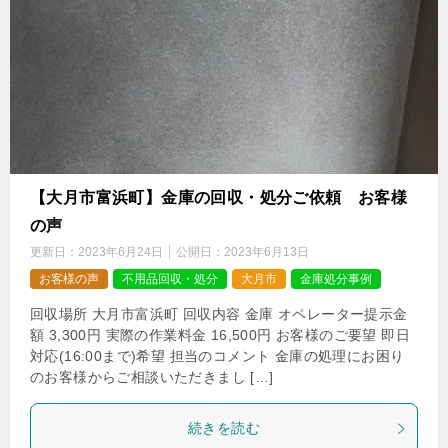
【大月市富浜町】金庫の回収・処分ご依頼 お客様
の声
更新日：
2023年6月24日
公開日：
2023年6月13日
お客様の声
不用品回収・処分
大月市
金庫処分事例
回収場所 大月市富浜町 回収内容 金庫 オペレーター提示金
額 3,300円 実際の作業料金 16,500円 お客様のご要望 即日
対応(16:00まで)希望 担当のコメント 金庫の処理にお困り
のお客様からご相談いただきまし […]
続きを読む