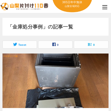
365日年中無休
山梨全域対応
「金庫処分事例」の記事一覧
Tweet
0
0