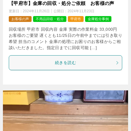
【甲府市】金庫の回収・処分ご依頼 お客様の声
更新日：
2024年11月26日
公開日：
2024年11月23日
お客様の声
不用品回収・処分
甲府市
金庫処分事例
回収場所 甲府市 回収内容 金庫 実際の作業料金 33,000円
お客様のご要望 遅くとも11/25日の午前中までには引き取り
希望 担当のコメント 金庫の処理にお困りのお客様からご相
談いただきました。指定日までに回収可能 […]
続きを読む