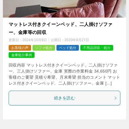
マットレス付きクイーンベッド、二人掛けソファ
ー、金庫等の回収
更新日：
2024年10月9日
公開日：
2020年9月27日
お客様の声
ソファ処分
ベッド処分
不用品回収・処分
金庫処分事例
回収内容 マットレス付きクイーンベッド、二人掛けソファ
ー、三人掛けソファー、金庫 実際の作業料金 34,650円 お
客様のご要望 見積り希望、月末希望 担当のコメント マット
レス付きクイーンベッド、二人掛けソファー、金庫 […]
続きを読む