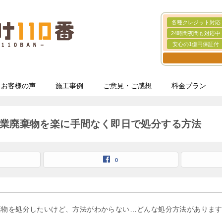
各種クレジット対応
24時間夜間も対応中
安心の1億円保証付
お客様の声
施工事例
ご意見・ご感想
料金プラン
業廃棄物を楽に手間なく即日で処分する方法
0
棄物を処分したいけど、方法がわからない…どんな処分方法がありま