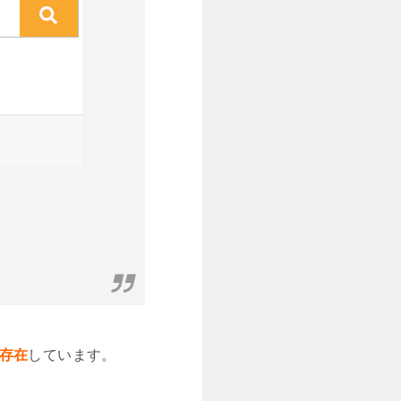
社存在
しています。