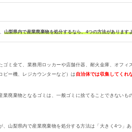
山梨県内で産業廃棄物を処分するなら、4つの方法があります
、
たゴミ全て、業務用ロッカーや店舗什器、耐火金庫、オフィ
コピー機、レジカウンターなど）は
自治体では収集してくれ
産業廃棄物となるゴミは、一般ゴミに捨てることできないも
。
が、山梨県内で産業廃棄物を処分する方法は「大きく4つ」あ