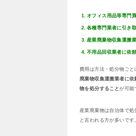
オフィス用品等専門
各種専門業者に引き
産業廃棄物収集運搬
不用品回収業者に依
費用は方法・処分物ごと
廃棄物収集運搬業者に依頼
物を処分すること
が可能
産業廃棄物は自治体で処
と言われる方が多いです