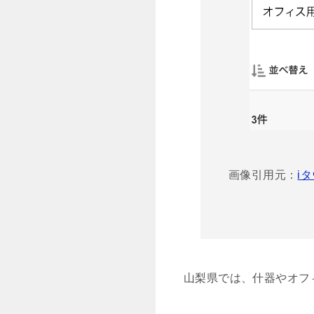
画像引用元：
i
山梨県では、什器やオフ