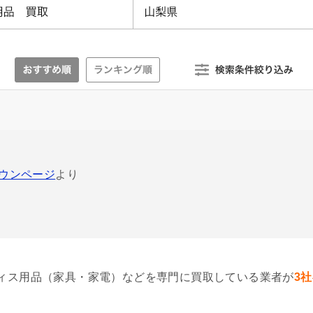
タウンページ
より
ィス用品（家具・家電）などを専門に買取している業者が
3