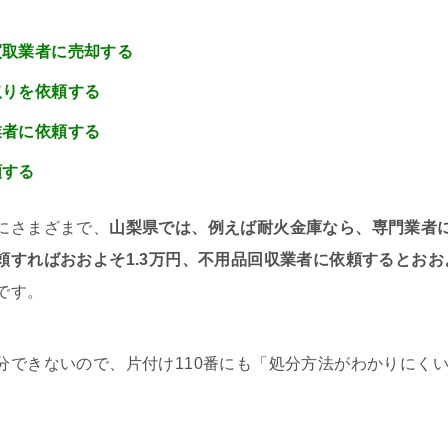
買取業者に売却する
取りを依頼する
業者に依頼する
頼する
にさまざまで、
山梨県では、例えば耐火金庫なら、専門業者
すればおおよそ1.3万円、不用品回収業者に依頼するとおおよ
です。
分できないので、片付け110番にも「処分方法がわかりにく
。