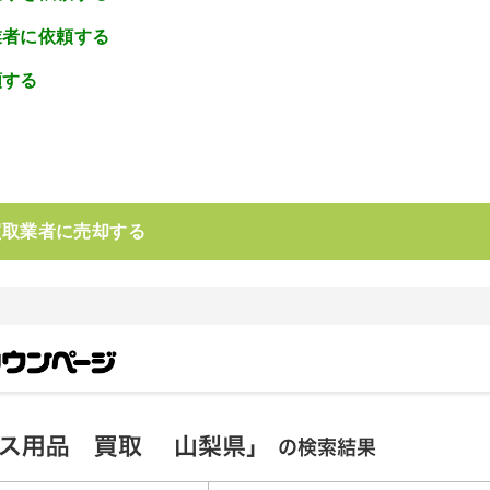
業者に依頼する
頼する
。
買取業者に売却する