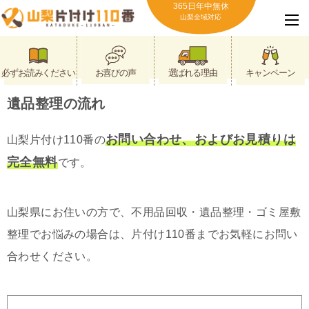
365日年中無休
山梨全域対応
必ずお読みください
お喜びの声
選ばれる理由
キャンペーン
遺品整理の流れ
お問い合わせ、およびお見積りは
山梨片付け110番の
完全無料
です。
山梨県にお住いの方で、不用品回収・遺品整理・ゴミ屋敷
整理でお悩みの場合は、片付け110番までお気軽にお問い
合わせください。