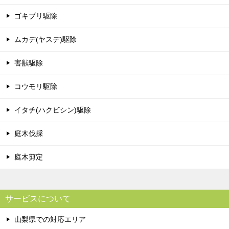
ゴキブリ駆除
ムカデ(ヤスデ)駆除
害獣駆除
コウモリ駆除
イタチ(ハクビシン)駆除
庭木伐採
庭木剪定
サービスについて
山梨県での対応エリア