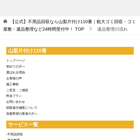
【公式】不用品回収なら山梨片付け110番｜粗大ゴミ回収・ゴミ
屋敷・遺品整理など24時間受付中！
TOP
遺品整理の流れ
山梨片付け110番
トップページ
初めての方へ
選ばれる理由
お客様の声
施工事例
ご意見・ご感想
料金プラン
お問い合わせ
賠償責任補償について
加盟希望の業者の方へ
サービス一覧
-不用品回収