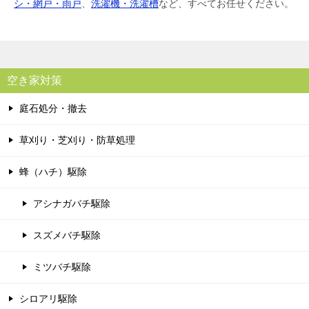
シ・網戸・雨戸
、
洗濯機・洗濯槽
など、すべてお任せください。
空き家対策
庭石処分・撤去
草刈り・芝刈り・防草処理
蜂（ハチ）駆除
アシナガバチ駆除
スズメバチ駆除
ミツバチ駆除
シロアリ駆除