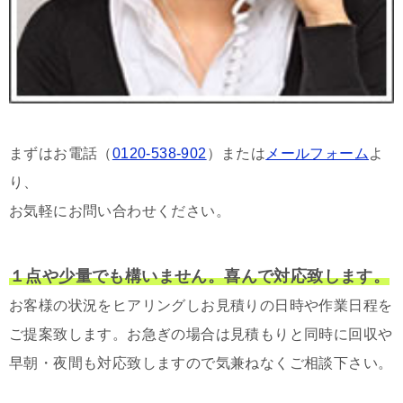
まずはお電話（
0120-538-902
）または
メールフォーム
よ
り、
お気軽にお問い合わせください。
１点や少量でも構いません。喜んで対応致します。
お客様の状況をヒアリングしお見積りの日時や作業日程を
ご提案致します。お急ぎの場合は見積もりと同時に回収や
早朝・夜間も対応致しますので気兼ねなくご相談下さい。