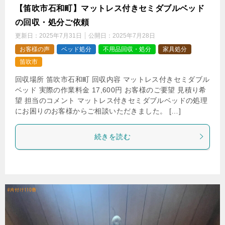
【笛吹市石和町】マットレス付きセミダブルベッド
の回収・処分ご依頼
更新日：
2025年7月31日
公開日：
2025年7月28日
お客様の声
ベッド処分
不用品回収・処分
家具処分
笛吹市
回収場所 笛吹市石和町 回収内容 マットレス付きセミダブル
ベッド 実際の作業料金 17,600円 お客様のご要望 見積り希
望 担当のコメント マットレス付きセミダブルベッドの処理
にお困りのお客様からご相談いただきました。 […]
続きを読む