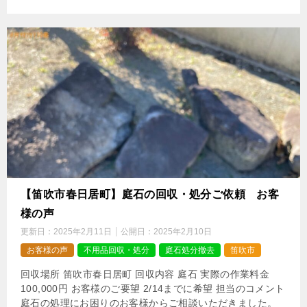
【笛吹市春日居町】庭石の回収・処分ご依頼 お客
様の声
更新日：
2025年2月11日
公開日：
2025年2月10日
お客様の声
不用品回収・処分
庭石処分撤去
笛吹市
回収場所 笛吹市春日居町 回収内容 庭石 実際の作業料金
100,000円 お客様のご要望 2/14までに希望 担当のコメント
庭石の処理にお困りのお客様からご相談いただきました。