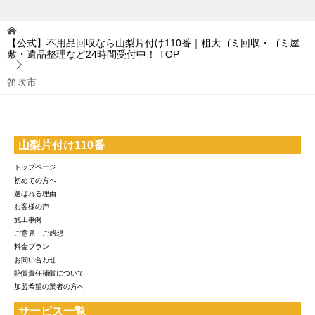
【公式】不用品回収なら山梨片付け110番｜粗大ゴミ回収・ゴミ屋
敷・遺品整理など24時間受付中！
TOP
笛吹市
山梨片付け110番
トップページ
初めての方へ
選ばれる理由
お客様の声
施工事例
ご意見・ご感想
料金プラン
お問い合わせ
賠償責任補償について
加盟希望の業者の方へ
サービス一覧