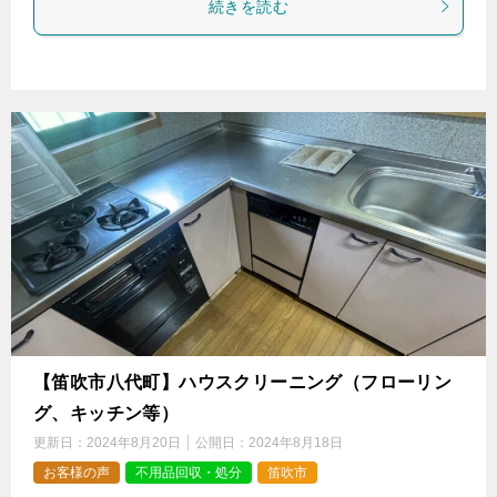
続きを読む
【笛吹市八代町】ハウスクリーニング（フローリン
グ、キッチン等）
更新日：
2024年8月20日
公開日：
2024年8月18日
お客様の声
不用品回収・処分
笛吹市