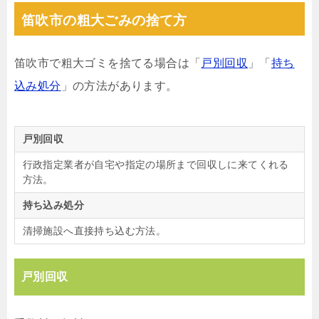
笛吹市の粗大ごみの捨て方
笛吹市で粗大ゴミを捨てる場合は「
戸別回収
」「
持ち
込み処分
」の方法があります。
戸別回収
行政指定業者が自宅や指定の場所まで回収しに来てくれる
方法。
持ち込み処分
清掃施設へ直接持ち込む方法。
戸別回収