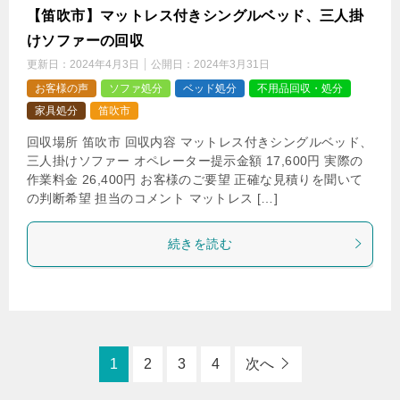
【笛吹市】マットレス付きシングルベッド、三人掛
けソファーの回収
更新日：
2024年4月3日
公開日：
2024年3月31日
お客様の声
ソファ処分
ベッド処分
不用品回収・処分
家具処分
笛吹市
回収場所 笛吹市 回収内容 マットレス付きシングルベッド、
三人掛けソファー オペレーター提示金額 17,600円 実際の
作業料金 26,400円 お客様のご要望 正確な見積りを聞いて
の判断希望 担当のコメント マットレス […]
続きを読む
1
2
3
4
次へ