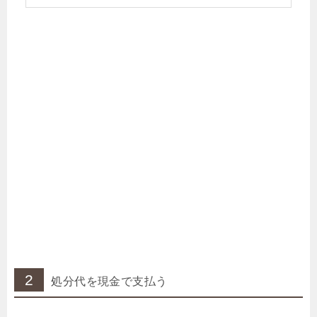
2
処分代を現金で支払う