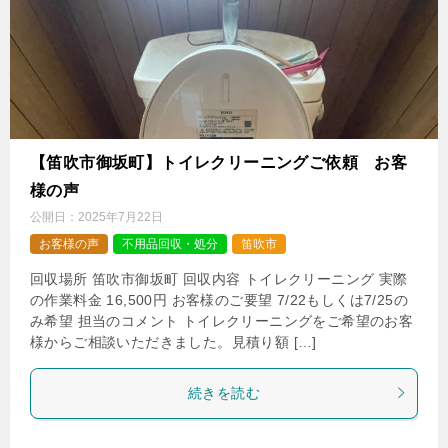
【笛吹市御坂町】トイレクリーニングご依頼 お客
様の声
公開日：
2025年7月22日
お客様の声
不用品回収・処分
笛吹市
回収場所 笛吹市御坂町 回収内容 トイレクリーニング 実際
の作業料金 16,500円 お客様のご要望 7/22もしくは7/25の
み希望 担当のコメント トイレクリーニングをご希望のお客
様からご相談いただきました。見積り額 […]
続きを読む