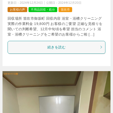
更新日：
2024年12月24日
公開日：
2024年12月20日
お客様の声
不用品回収・処分
笛吹市
回収場所 笛吹市御坂町 回収内容 浴室・浴槽クリーニング
実際の作業料金 19,800円 お客様のご要望 正確な見積りを
聞いての判断希望、12月中旬頃を希望 担当のコメント 浴
室・浴槽クリーニングをご希望のお客様からご相 […]
続きを読む