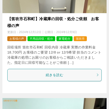
【笛吹市石和町】冷蔵庫の回収・処分ご依頼 お客
様の声
更新日：
2024年12月12日
公開日：
2024年12月9日
お客様の声
不用品回収・処分
家電処分
笛吹市
回収場所 笛吹市石和町 回収内容 冷蔵庫 実際の作業料金
18,700円 お客様のご要望 12/8 or 12/9希望 担当のコメント
冷蔵庫の処理にお困りのお客様からご相談いただきまし
た。指定日に回収可能なことがご依頼 […]
続きを読む