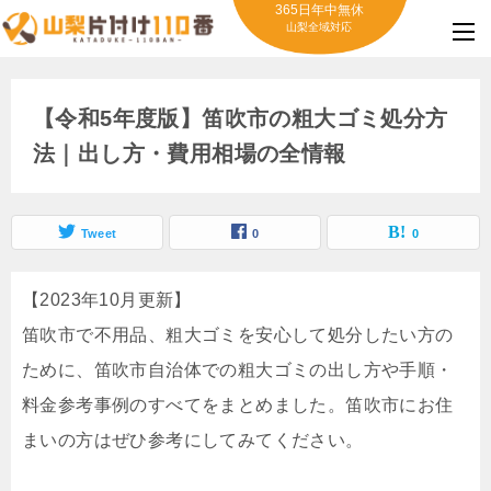
365日年中無休
山梨全域対応
【令和5年度版】笛吹市の粗大ゴミ処分方
法｜出し方・費用相場の全情報
Tweet
0
0
【2023年10月更新】
笛吹市で不用品、粗大ゴミを安心して処分したい方の
ために、笛吹市自治体での粗大ゴミの出し方や手順・
料金参考事例のすべてをまとめました。笛吹市にお住
まいの方はぜひ参考にしてみてください。