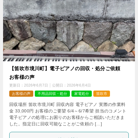
【笛吹市境川町】電子ピアノの回収・処分ご依頼
お客様の声
更新日：
2026年6月7日
公開日：
2026年6月4日
お客様の声
不用品回収・処分
家電処分
笛吹市
回収場所 笛吹市境川町 回収内容 電子ピアノ 実際の作業料
金 33,000円 お客様のご要望 6/4～6/7希望 担当のコメント
電子ピアノの処理にお困りのお客様からご相談いただきま
した。指定日に回収可能なことがご依頼の […]