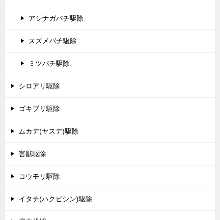
アシナガバチ駆除
スズメバチ駆除
ミツバチ駆除
シロアリ駆除
ゴキブリ駆除
ムカデ(ヤスデ)駆除
害獣駆除
コウモリ駆除
イタチ(ハクビシン)駆除