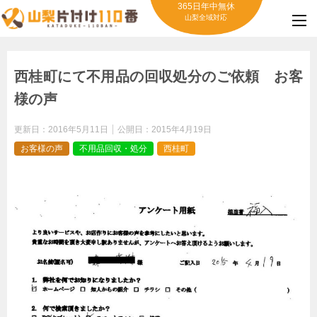
365日年中無休
山梨全域対応
西桂町にて不用品の回収処分のご依頼 お客
様の声
更新日：
2016年5月11日
公開日：
2015年4月19日
お客様の声
不用品回収・処分
西桂町