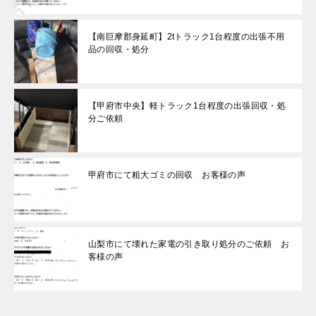
【南巨摩郡身延町】2tトラック1台程度の出張不用
品の回収・処分
【甲府市中央】軽トラック1台程度の出張回収・処
分ご依頼
甲府市にて粗大ゴミの回収 お客様の声
山梨市にて壊れた家電の引き取り処分のご依頼 お
客様の声