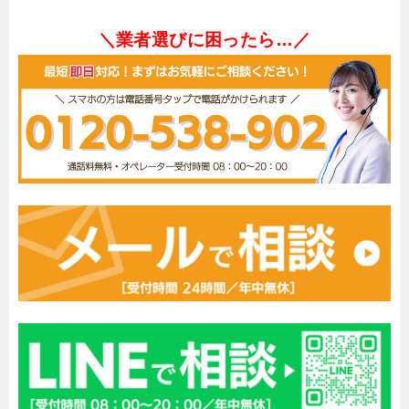
＼業者選びに困ったら…／