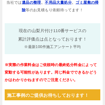
当社では
遺品の整理
、
不用品大量処分
、
ゴミ屋敷の掃
除
等のお見積もり依頼待ってます！
現在の山梨片付け110番サービスの
累計評価点は
点となっております！
※最新100件施工アンケート平均
※実際の作業料金はご依頼時の最終処分料金によって
変動する可能性があります。同じ料金でできるかどう
かはわかりかねますのでご注意ください。
施工事例のご提供お待ちしております！