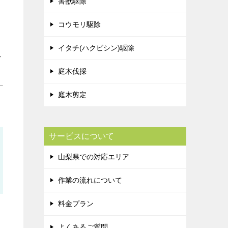
害獣駆除
コウモリ駆除
イタチ(ハクビシン)駆除
＞
庭木伐採
庭木剪定
サービスについて
山梨県での対応エリア
作業の流れについて
料金プラン
よくあるご質問