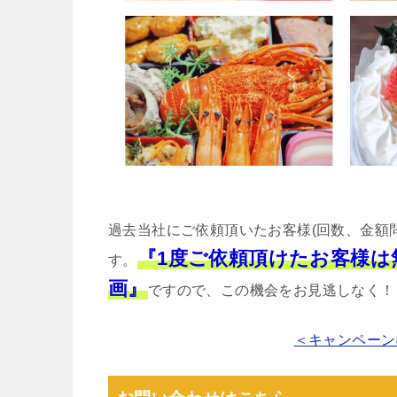
過去当社にご依頼頂いたお客様(回数、金額
『1度ご依頼頂けたお客様
す。
画』
ですので、この機会をお見逃しなく！
＜キャンペーン