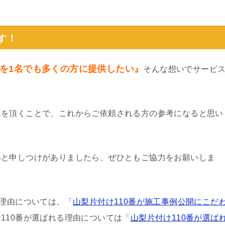
。
す！
を1名でも多くの方に提供したい』
そんな想いでサービ
真を頂くことで、これからご依頼される方の参考になると思い
いと申しつけがありましたら、ぜひともご協力をお願いしま
る理由については、「
山梨片付け110番が施工事例公開にこだ
110番が選ばれる理由については「
山梨片付け110番が選ば