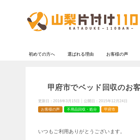
初めての方へ
選ばれる理由
お客様の声
甲府市でベッド回収のお
更新日：
2016年3月15日
公開日：
2015年12月24日
お客様の声
不用品回収・処分
甲府市
いつもご利用ありがとうございます。