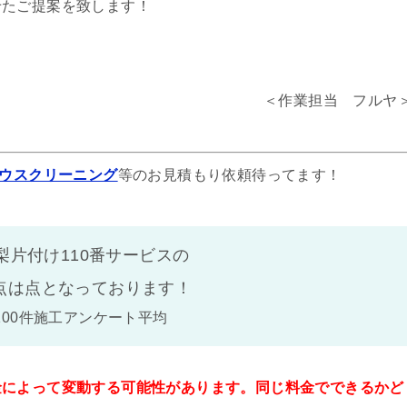
せたご提案を致します！
＜作業担当 フルヤ
ウスクリーニング
等のお見積もり依頼待ってます！
梨片付け110番サービスの
点は
点となっております！
100件施工アンケート平均
金によって変動する可能性があります。同じ料金でできるかど