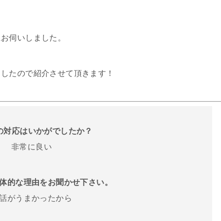
にお伺いしました。
ましたので紹介させて頂きます！
話の対応はいかがでしたか？
非常に良い
体的な理由をお聞かせ下さい。
話がうまかったから