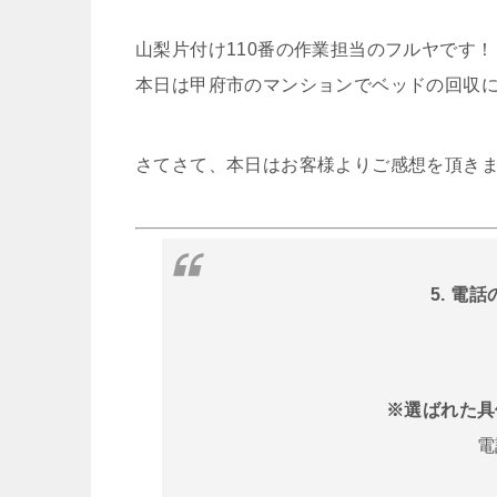
山梨片付け110番の作業担当のフルヤです！
本日は甲府市のマンションでベッドの回収
さてさて、本日はお客様よりご感想を頂き
5. 電
※選ばれた具
電