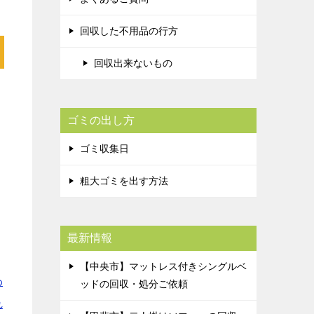
回収した不用品の行方
回収出来ないもの
ス
ゴミの出し方
ゴミ収集日
粗大ゴミを出す方法
最新情報
【中央市】マットレス付きシングルベ
わ
ッドの回収・処分ご依頼
れ