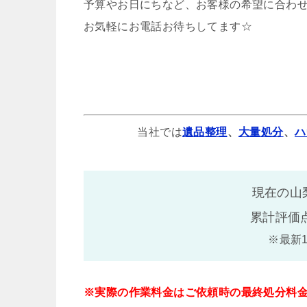
予算やお日にちなど、お客様の希望に合わ
お気軽にお電話お待ちしてます☆
当社では
遺品整理
、
大量処分
、
ハ
現在の山
累計評価
※最新
※実際の作業料金はご依頼時の最終処分料