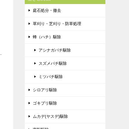
庭石処分・撤去
草刈り・芝刈り・防草処理
蜂（ハチ）駆除
アシナガバチ駆除
スズメバチ駆除
ミツバチ駆除
シロアリ駆除
ゴキブリ駆除
ムカデ(ヤスデ)駆除