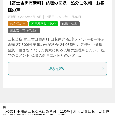
【富士吉田市新町】仏壇の回収・処分ご依頼 お客
様の声
更新日：
2020年2月15日
公開日：
2019年12月30日
お客様の声
不用品回収・処分
仏壇・仏具
富士吉田市（仏壇）
回収場所 富士吉田市新町 回収内容 仏壇 オペレーター提示
金額 27,500円 実際の作業料金 24,035円 お客様のご要望
至急、住まなくなった実家にある仏壇の処理をしたい。 担
当のコメント 仏壇の処理にお困りのお客 […]
続きを読む
【公式】不用品回収なら山梨片付け110番｜粗大ゴミ回収・ゴミ屋