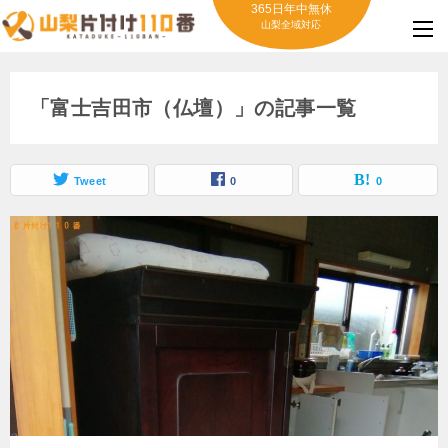
365日年中無休
山梨全域対応
「富士吉田市（仏壇）」の記事一覧
Tweet
0
0