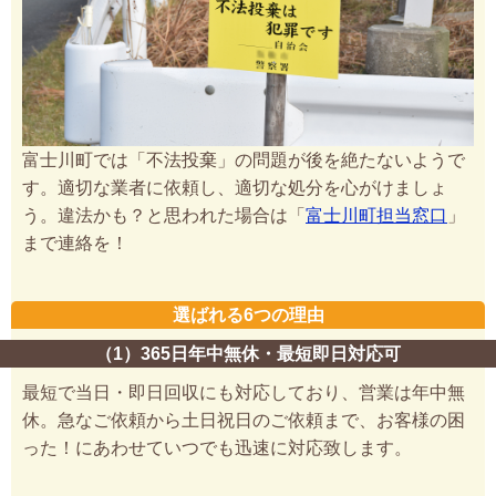
富士川町では「不法投棄」の問題が後を絶たないようで
す。適切な業者に依頼し、適切な処分を心がけましょ
う。違法かも？と思われた場合は「
富士川町担当窓口
」
まで連絡を！
選ばれる6つの理由
（1）365日年中無休・最短即日対応可
最短で当日・即日回収にも対応しており、営業は年中無
休。急なご依頼から土日祝日のご依頼まで、お客様の困
った！にあわせていつでも迅速に対応致します。