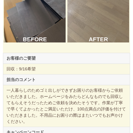
BEFORE
AFTER
お客様のご要望
回収：9/16希望
担当のコメント
一人暮らしのためゴミ出しができずお困りのお客様からご依頼
いただきました。ホームページをみたらどんなものでも回収し
てもらえそうだったためご依頼を決めたそうです。作業が丁寧
で早くてよかったとご満足いただけ、100点満点の評価を付けて
いただきました。不用品にお困りの際はまたいつでもお声かけ
ください。
キャンペーンコード