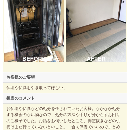
AFTER
BEFORE
お客様のご要望
仏壇や仏具を引き取ってほしい。
担当のコメント
お仏壇や仏具などの処分を任されていたお客様。なかなか処分
する機会のない物なので、処分の方法や手順が分からずお困り
のご様子でした。お話をお伺いしたところ、御霊抜きなどの供
養はまだ行っていないとのこと。「合同供養でいいのでまとめ