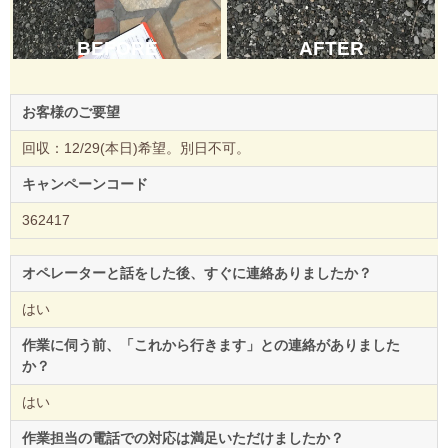
BEFORE
AFTER
お客様のご要望
回収：12/29(本日)希望。別日不可。
キャンペーンコード
362417
オペレーターと話をした後、すぐに連絡ありましたか？
はい
作業に伺う前、「これから行きます」との連絡がありました
か？
はい
作業担当の電話での対応は満足いただけましたか？